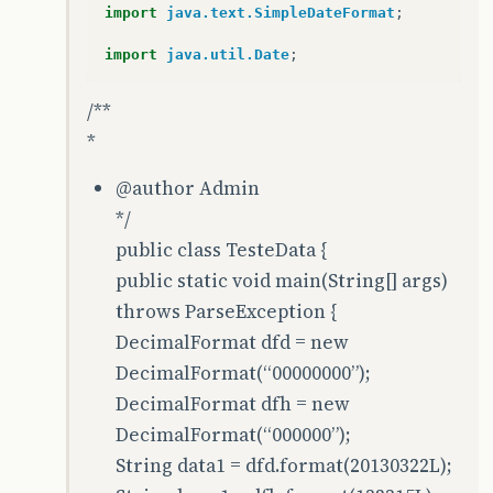
import
java.text.SimpleDateFormat
;
import
java.util.Date
;
/**
*
@author
Admin
*/
public class TesteData {
public static void main(String[] args)
throws ParseException {
DecimalFormat dfd = new
DecimalFormat(“00000000”);
DecimalFormat dfh = new
DecimalFormat(“000000”);
String data1 = dfd.format(20130322L);