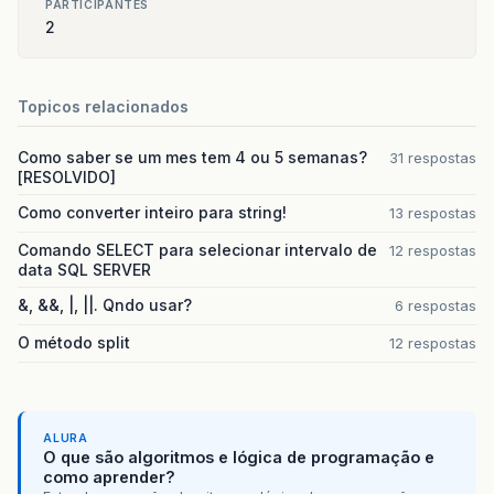
PARTICIPANTES
2
Topicos relacionados
Como saber se um mes tem 4 ou 5 semanas?
31 respostas
[RESOLVIDO]
Como converter inteiro para string!
13 respostas
Comando SELECT para selecionar intervalo de
12 respostas
data SQL SERVER
&, &&, |, ||. Qndo usar?
6 respostas
O método split
12 respostas
ALURA
O que são algoritmos e lógica de programação e
como aprender?