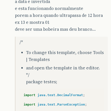
a data e invertida
e esta funcionando normalmente
porem a hora quando ultrapassa de 12 hora
ex 13 e mostra 01
deve ser uma bobeira mas deu branco…
/*
To change this template, choose Tools
| Templates
and open the template in the editor.
*/
package testes;
import
java.text.DecimalFormat
;
import
java.text.ParseException
;