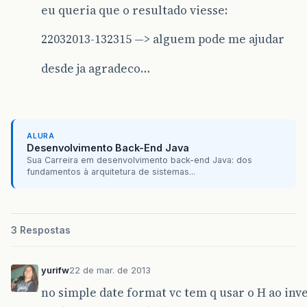
eu queria que o resultado viesse:
22032013-132315 —> alguem pode me ajudar
desde ja agradeco…
ALURA
Desenvolvimento Back-End Java
Sua Carreira em desenvolvimento back-end Java: dos
fundamentos à arquitetura de sistemas...
3 Respostas
yurifw
22 de mar. de 2013
no simple date format vc tem q usar o H ao inv