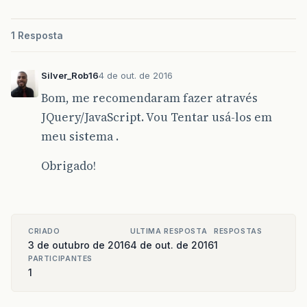
1 Resposta
Silver_Rob16
4 de out. de 2016
Bom, me recomendaram fazer através
JQuery/JavaScript. Vou Tentar usá-los em
meu sistema .
Obrigado!
CRIADO
ULTIMA RESPOSTA
RESPOSTAS
3 de outubro de 2016
4 de out. de 2016
1
PARTICIPANTES
1