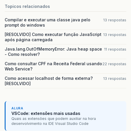
Topicos relacionados
Compilar e executar uma classe java pelo
13 respostas
prompt do windows
[RESOLVIDO] Como executar função JavaScript
13 respostas
após página carregada
Java.lang.OutOfMemoryError: Java heap space
11 respostas
- Como resolver?
Como consultar CPF na Receita Federal usando
22 respostas
Web Service?
Como acessar localhost de forma externa?
13 respostas
[RESOLVIDO]
ALURA
VSCode: extensões mais usadas
Quais as extensões que podem auxiliar na hora
desenvolvimento na IDE Visual Studio Code