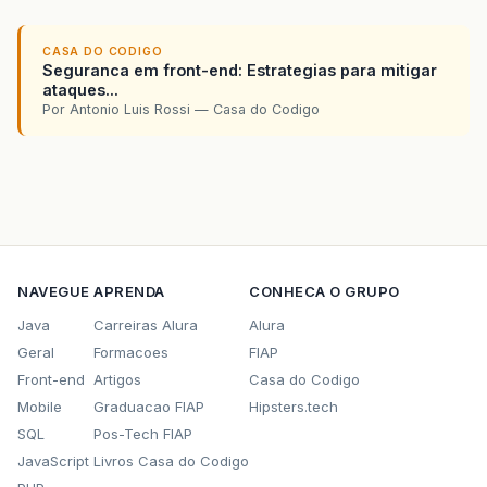
CASA DO CODIGO
Seguranca em front-end: Estrategias para mitigar
ataques...
Por Antonio Luis Rossi — Casa do Codigo
NAVEGUE
APRENDA
CONHECA O GRUPO
Java
Carreiras Alura
Alura
Geral
Formacoes
FIAP
Front-end
Artigos
Casa do Codigo
Mobile
Graduacao FIAP
Hipsters.tech
SQL
Pos-Tech FIAP
JavaScript
Livros Casa do Codigo