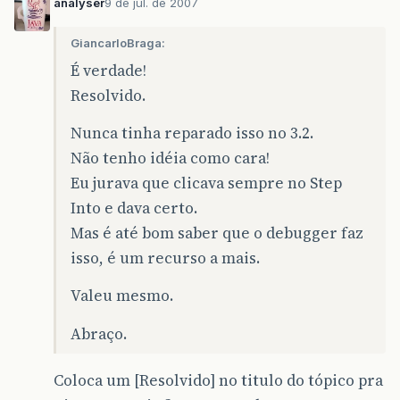
analyser
9 de jul. de 2007
GiancarloBraga:
É verdade!
Resolvido.
Nunca tinha reparado isso no 3.2.
Não tenho idéia como cara!
Eu jurava que clicava sempre no Step
Into e dava certo.
Mas é até bom saber que o debugger faz
isso, é um recurso a mais.
Valeu mesmo.
Abraço.
Coloca um [Resolvido] no titulo do tópico pra