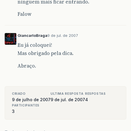
ninguem mais ficar entrando.
Falow
GiancarloBraga
9 de jul. de 2007
Eu já coloquei!
Mas obrigado pela dica.
Abraço.
CRIADO
ULTIMA RESPOSTA
RESPOSTAS
9 de julho de 2007
9 de jul. de 2007
4
PARTICIPANTES
3