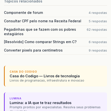
Topicos relacionados
Componente de forum
4 respostas
Consultar CPF pelo nome na Receita Federal
5 respostas
Pegadinhas que se fazem com os pobres
62 respostas
estagiários
[Resolvido] Como comparar Strings em C?
6 respostas
Converter pixels para centímetros
9 respostas
CASA DO CODIGO
Casa do Codigo — Livros de tecnologia
Livros de programacao, infraestrutura e inovacao
LUMINA
Lumina: a IA que te traz resultados
Prompts prontos por especialistas. Resolva seus problemas