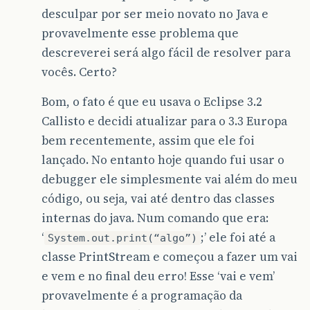
desculpar por ser meio novato no Java e
provavelmente esse problema que
descreverei será algo fácil de resolver para
vocês. Certo?
Bom, o fato é que eu usava o Eclipse 3.2
Callisto e decidi atualizar para o 3.3 Europa
bem recentemente, assim que ele foi
lançado. No entanto hoje quando fui usar o
debugger ele simplesmente vai além do meu
código, ou seja, vai até dentro das classes
internas do java. Num comando que era:
‘
;’ ele foi até a
System.out.print(“algo”)
classe PrintStream e começou a fazer um vai
e vem e no final deu erro! Esse ‘vai e vem’
provavelmente é a programação da