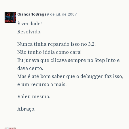
GiancarloBraga
9 de jul. de 2007
É verdade!
Resolvido.
Nunca tinha reparado isso no 3.2.
Não tenho idéia como cara!
Eu jurava que clicava sempre no Step Into e
dava certo.
Mas é até bom saber que o debugger faz isso,
é um recurso a mais.
Valeu mesmo.
Abraço.