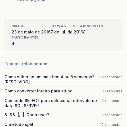
CRIADO
ULTIMA RESPOSTA
RESPOSTAS
23 de maio de 2016
7 de jul. de 2016
8
PARTICIPANTES
4
Topicos relacionados
Como saber se um mes tem 4 ou 5 semanas?
31 respostas
[RESOLVIDO]
Como converter inteiro para string!
13 respostas
Comando SELECT para selecionar intervalo de
12 respostas
data SQL SERVER
&, &&, |, ||. Qndo usar?
6 respostas
O método split
12 respostas