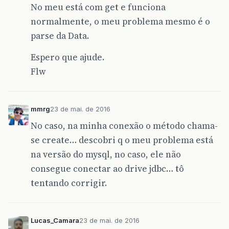
No meu está com get e funciona
normalmente, o meu problema mesmo é o
parse da Data.
Espero que ajude.
Flw
mmrg
23 de mai. de 2016
No caso, na minha conexão o método chama-
se create… descobri q o meu problema está
na versão do mysql, no caso, ele não
consegue conectar ao drive jdbc… tô
tentando corrigir.
Lucas_Camara
23 de mai. de 2016