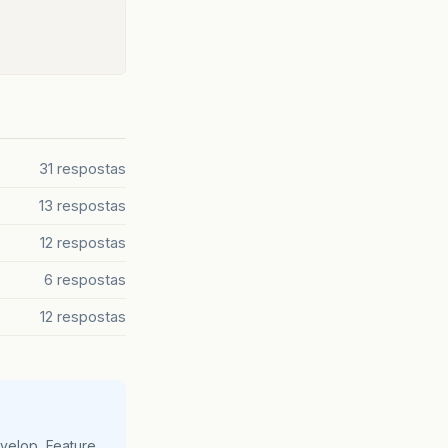
31 respostas
13 respostas
12 respostas
6 respostas
12 respostas
velop, Feature,