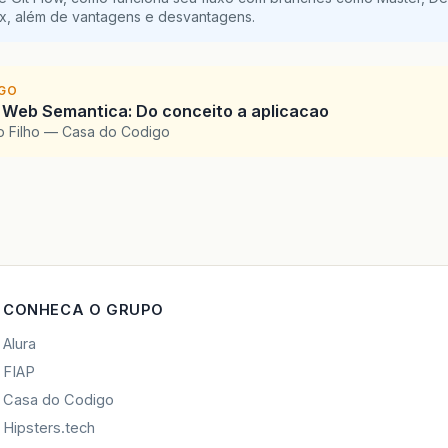
ix, além de vantagens e desvantagens.
IGO
 Web Semantica: Do conceito a aplicacao
o Filho — Casa do Codigo
CONHECA O GRUPO
Alura
FIAP
Casa do Codigo
Hipsters.tech