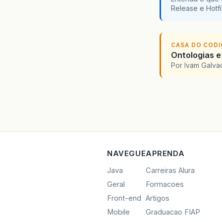
Release e Hotf
CASA DO COD
Ontologias e
Por Ivam Galva
NAVEGUE
APRENDA
Java
Carreiras Alura
Geral
Formacoes
Front-end
Artigos
Mobile
Graduacao FIAP