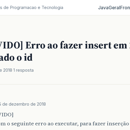
Java
Geral
Fron
s de Programacao e Tecnologia
DO] Erro ao fazer insert em 
ado o id
e 2018
1 resposta
5 de dezembro de 2018
VIDO]
m o seguinte erro ao executar, para fazer inserção