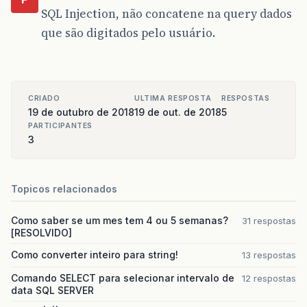
SQL Injection, não concatene na query dados
que são digitados pelo usuário.
CRIADO
ULTIMA RESPOSTA
RESPOSTAS
19 de outubro de 2018
19 de out. de 2018
5
PARTICIPANTES
3
Topicos relacionados
Como saber se um mes tem 4 ou 5 semanas?
31 respostas
[RESOLVIDO]
Como converter inteiro para string!
13 respostas
Comando SELECT para selecionar intervalo de
12 respostas
data SQL SERVER