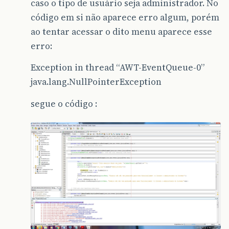
caso o tipo de usuário seja administrador. No
código em si não aparece erro algum, porém
ao tentar acessar o dito menu aparece esse
erro:
Exception in thread “AWT-EventQueue-0”
java.lang.NullPointerException
segue o código :