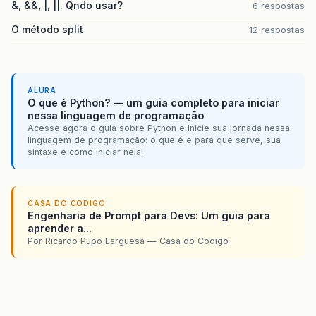
&, &&, |, ||. Qndo usar?
6 respostas
O método split
12 respostas
ALURA
O que é Python? — um guia completo para iniciar
nessa linguagem de programação
Acesse agora o guia sobre Python e inicie sua jornada nessa
linguagem de programação: o que é e para que serve, sua
sintaxe e como iniciar nela!
CASA DO CODIGO
Engenharia de Prompt para Devs: Um guia para
aprender a...
Por Ricardo Pupo Larguesa — Casa do Codigo