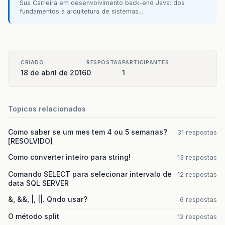
Sua Carreira em desenvolvimento back-end Java: dos
fundamentos à arquitetura de sistemas...
CRIADO
RESPOSTAS
PARTICIPANTES
18 de abril de 2016
0
1
Topicos relacionados
Como saber se um mes tem 4 ou 5 semanas?
31 respostas
[RESOLVIDO]
Como converter inteiro para string!
13 respostas
Comando SELECT para selecionar intervalo de
12 respostas
data SQL SERVER
&, &&, |, ||. Qndo usar?
6 respostas
O método split
12 respostas