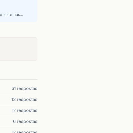
 sistemas...
31 respostas
13 respostas
12 respostas
6 respostas
12 respostas