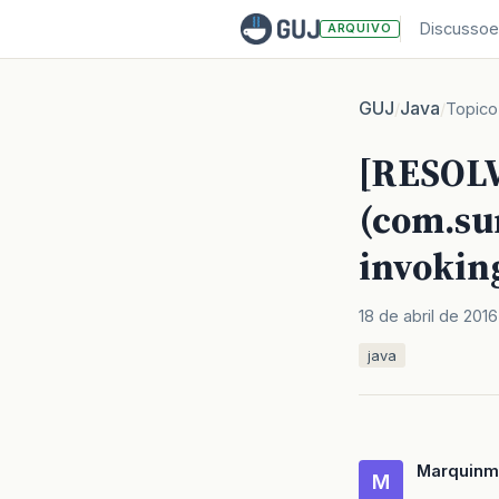
Discussoe
ARQUIVO
GUJ
Java
/
/
Topico
[RESOL
(com.su
invokin
18 de abril de 2016
java
Marquinm
M