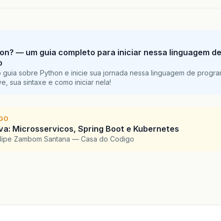
on? — um guia completo para iniciar nessa linguagem d
o
 guia sobre Python e inicie sua jornada nessa linguagem de progr
e, sua sintaxe e como iniciar nela!
IGO
a: Microsservicos, Spring Boot e Kubernetes
elipe Zambom Santana — Casa do Codigo