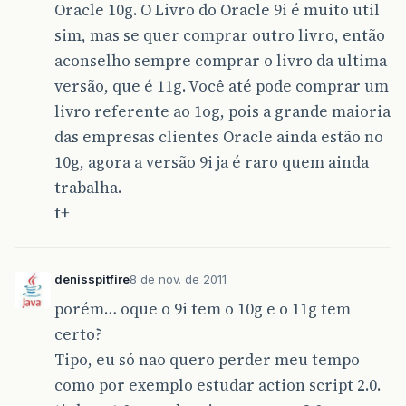
Oracle 10g. O Livro do Oracle 9i é muito util
sim, mas se quer comprar outro livro, então
aconselho sempre comprar o livro da ultima
versão, que é 11g. Você até pode comprar um
livro referente ao 1og, pois a grande maioria
das empresas clientes Oracle ainda estão no
10g, agora a versão 9i ja é raro quem ainda
trabalha.
t+
denisspitfire
8 de nov. de 2011
porém… oque o 9i tem o 10g e o 11g tem
certo?
Tipo, eu só nao quero perder meu tempo
como por exemplo estudar action script 2.0.