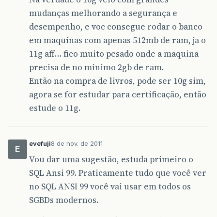
mudanças melhorando a segurança e
desempenho, e voc consegue rodar o banco
em maquinas com apenas 512mb de ram, ja o
11g aff… fico muito pesado onde a maquina
precisa de no minimo 2gb de ram.
Então na compra de livros, pode ser 10g sim,
agora se for estudar para certificação, então
estude o 11g.
evefuji
8 de nov. de 2011
E
Vou dar uma sugestão, estuda primeiro o
SQL Ansi 99. Praticamente tudo que você ver
no SQL ANSI 99 você vai usar em todos os
SGBDs modernos.