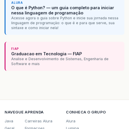
ALURA
O que é Python? — um guia completo para iniciar
nessa linguagem de programação
Acesse agora o guia sobre Python e inicie sua jornada nessa
linguagem de programação: o que é e para que serve, sua
sintaxe e como iniciar nela!
FIAP
Graduacao em Tecnologia — FIAP
Analise e Desenvolvimento de Sistemas, Engenharia de
Software e mais
NAVEGUE
APRENDA
CONHECA O GRUPO
Java
Carreiras Alura
Alura
Geral
Formacoes
Lumina