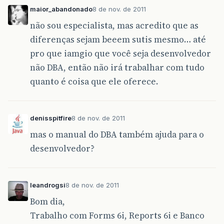
maior_abandonado
8 de nov. de 2011
não sou especialista, mas acredito que as
diferenças sejam beeem sutis mesmo… até
pro que iamgio que você seja desenvolvedor
não DBA, então não irá trabalhar com tudo
quanto é coisa que ele oferece.
denisspitfire
8 de nov. de 2011
mas o manual do DBA também ajuda para o
desenvolvedor?
leandrogsi
8 de nov. de 2011
Bom dia,
Trabalho com Forms 6i, Reports 6i e Banco