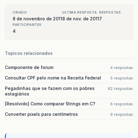
CRIADO
ULTIMA RESPOSTA
RESPOSTAS
8 de novembro de 2011
8 de nov. de 2011
7
PARTICIPANTES
4
Topicos relacionados
Componente de forum
4 respostas
Consultar CPF pelo nome na Receita Federal
5 respostas
Pegadinhas que se fazem com os pobres
62 respostas
estagiários
[Resolvido] Como comparar Strings em C?
6 respostas
Converter pixels para centímetros
9 respostas