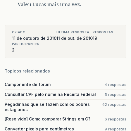
Valeu Lucas mais uma vez.
CRIADO
ULTIMA RESPOSTA
RESPOSTAS
11 de outubro de 2010
11 de out. de 2010
19
PARTICIPANTES
2
Topicos relacionados
Componente de forum
4 respostas
Consultar CPF pelo nome na Receita Federal
5 respostas
Pegadinhas que se fazem com os pobres
62 respostas
estagiários
[Resolvido] Como comparar Strings em C?
6 respostas
Converter pixels para centímetros
9 respostas