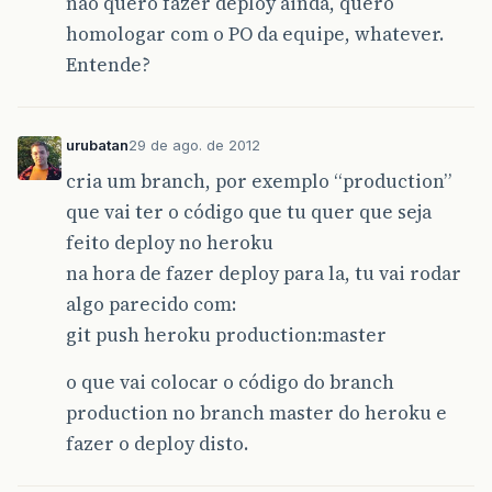
não quero fazer deploy ainda, quero
homologar com o PO da equipe, whatever.
Entende?
urubatan
29 de ago. de 2012
cria um branch, por exemplo “production”
que vai ter o código que tu quer que seja
feito deploy no heroku
na hora de fazer deploy para la, tu vai rodar
algo parecido com:
git push heroku production:master
o que vai colocar o código do branch
production no branch master do heroku e
fazer o deploy disto.