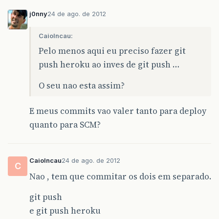
j0nny
24 de ago. de 2012
CaioIncau:
Pelo menos aqui eu preciso fazer git
push heroku ao inves de git push …
O seu nao esta assim?
E meus commits vao valer tanto para deploy
quanto para SCM?
CaioIncau
24 de ago. de 2012
C
Nao , tem que commitar os dois em separado.
git push
e git push heroku