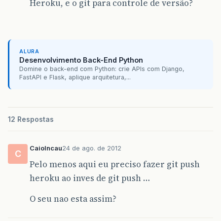
Heroku, e o git para controle de versão?
ALURA
Desenvolvimento Back-End Python
Domine o back-end com Python: crie APIs com Django,
FastAPI e Flask, aplique arquitetura,...
12 Respostas
CaioIncau
24 de ago. de 2012
C
Pelo menos aqui eu preciso fazer git push
heroku ao inves de git push …
O seu nao esta assim?