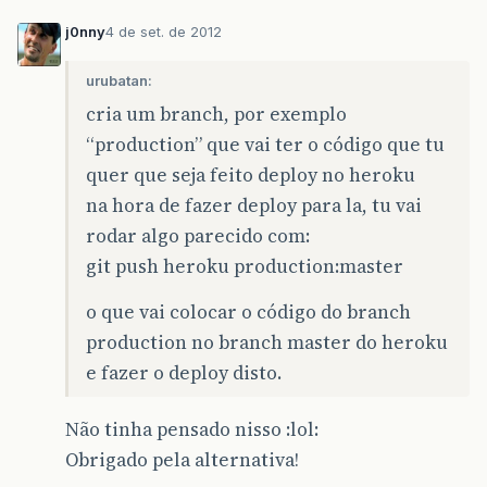
j0nny
4 de set. de 2012
urubatan:
cria um branch, por exemplo
“production” que vai ter o código que tu
quer que seja feito deploy no heroku
na hora de fazer deploy para la, tu vai
rodar algo parecido com:
git push heroku production:master
o que vai colocar o código do branch
production no branch master do heroku
e fazer o deploy disto.
Não tinha pensado nisso :lol:
Obrigado pela alternativa!