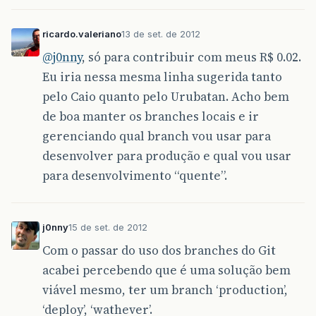
ricardo.valeriano
13 de set. de 2012
@j0nny
, só para contribuir com meus R$ 0.02.
Eu iria nessa mesma linha sugerida tanto
pelo Caio quanto pelo Urubatan. Acho bem
de boa manter os branches locais e ir
gerenciando qual branch vou usar para
desenvolver para produção e qual vou usar
para desenvolvimento “quente”.
j0nny
15 de set. de 2012
Com o passar do uso dos branches do Git
acabei percebendo que é uma solução bem
viável mesmo, ter um branch ‘production’,
‘deploy’, ‘wathever’.