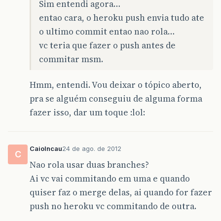
Sim entendi agora…
entao cara, o heroku push envia tudo ate
o ultimo commit entao nao rola…
vc teria que fazer o push antes de
commitar msm.
Hmm, entendi. Vou deixar o tópico aberto,
pra se alguém conseguiu de alguma forma
fazer isso, dar um toque :lol:
CaioIncau
24 de ago. de 2012
C
Nao rola usar duas branches?
Ai vc vai commitando em uma e quando
quiser faz o merge delas, ai quando for fazer
push no heroku vc commitando de outra.