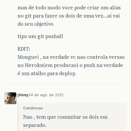
mas de todo modo voce pode criar um alias
no git para fazer os dois de uma vez…ai vai
do seu objetivo
tipo um git pushall
EDIT:
Monguei , na verdade vc nao controla versao
no Heroku(em producao) o push na verdade
é um atalho para deploy.
j0nny
24 de ago. de 2012
CaioIncau:
Nao , tem que commitar os dois em
separado.