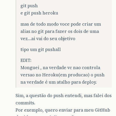
git push
e git push heroku
mas de todo modo voce pode criar um
alias no git para fazer os dois de uma
vez…ai vai do seu objetivo
tipo um git pushall
EDIT:
Monguei , na verdade vc nao controla
versao no Heroku(em producao) o push
na verdade é um atalho para deploy.
Sim, a questão do push entendi, mas falei dos
commits.
Por exemplo, quero enviar para meu GitHub