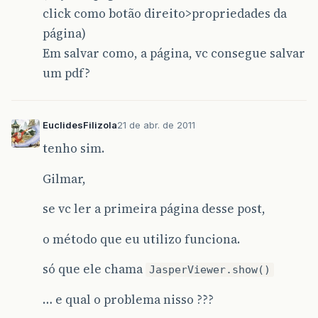
click como botão direito>propriedades da
página)
Em salvar como, a página, vc consegue salvar
um pdf?
EuclidesFilizola
21 de abr. de 2011
tenho sim.
Gilmar,
se vc ler a primeira página desse post,
o método que eu utilizo funciona.
só que ele chama
JasperViewer.show()
… e qual o problema nisso ???