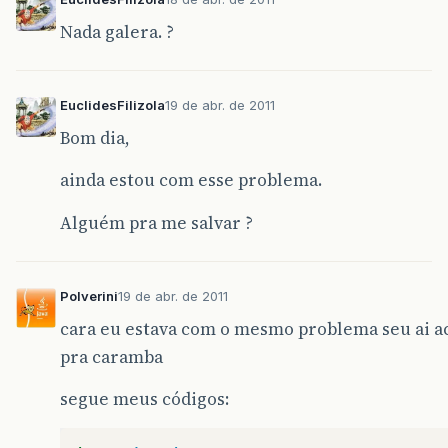
Nada galera. ?
EuclidesFilizola
19 de abr. de 2011
Bom dia,
ainda estou com esse problema.
Alguém pra me salvar ?
Polverini
19 de abr. de 2011
cara eu estava com o mesmo problema seu ai a
pra caramba
segue meus códigos: