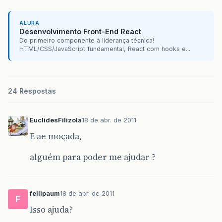
ALURA
Desenvolvimento Front-End React
Do primeiro componente à liderança técnica!
HTML/CSS/JavaScript fundamental, React com hooks e...
24 Respostas
EuclidesFilizola
18 de abr. de 2011
E ae moçada,
alguém para poder me ajudar ?
fellipaum
18 de abr. de 2011
F
Isso ajuda?