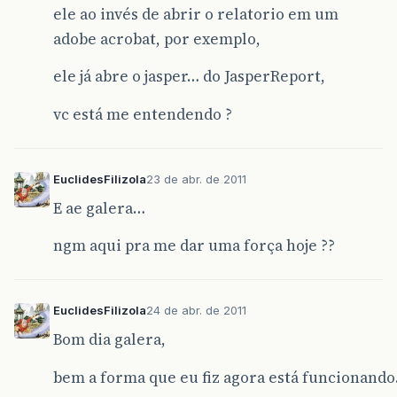
ele ao invés de abrir o relatorio em um
adobe acrobat, por exemplo,
ele já abre o jasper… do JasperReport,
vc está me entendendo ?
EuclidesFilizola
23 de abr. de 2011
E ae galera…
ngm aqui pra me dar uma força hoje ??
EuclidesFilizola
24 de abr. de 2011
Bom dia galera,
bem a forma que eu fiz agora está funcionando