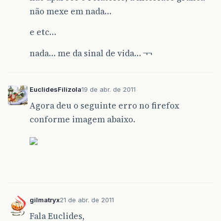
não mexe em nada…
e etc…
nada… me da sinal de vida… ¬¬
EuclidesFilizola
19 de abr. de 2011
Agora deu o seguinte erro no firefox
conforme imagem abaixo.
gilmatryx
21 de abr. de 2011
Fala Euclides,