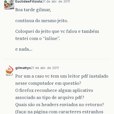
EuclidesFilizola
21 de abr. de 2011
Boa tarde gilmar,
continua do mesmo jeito.
Coloquei do jeito que vc falou e também
tentei com o “inline”.
e nada…
gilmatryx
21 de abr. de 2011
Por um a caso vc tem um leitor pdf instalado
nesse computador em questão?
O firefox reconhece algum aplicativo
associado ao tipo de arquivo pdf?
Quais são os headers enviados no retorno?
(faça: na página com caracteres estranhos