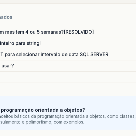
nados
um mes tem 4 ou 5 semanas?[RESOLVIDO]
nteiro para string!
para selecionar intervalo de data SQL SERVER
o usar?
 programação orientada a objetos?
ceitos básicos da programação orientada a objetos, como classes,
sulamento e polimorfismo, com exemplos.