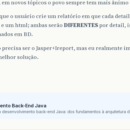
, em novos tópicos o povo sempre tem mais ânimo =
que o usuário crie um relatório em que cada detai
e um html; ambas serão
DIFERENTES
por detail, i
ados em BD.
 precisa ser o Jasper+Ireport, mas eu realmente i
melhor solução.
ento Back-End Java
m desenvolvimento back-end Java: dos fundamentos à arquitetura de