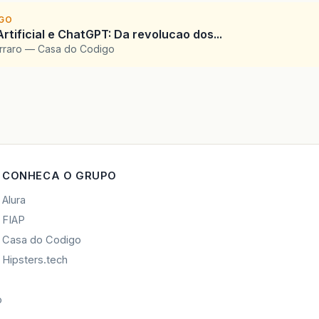
IGO
Artificial e ChatGPT: Da revolucao dos...
arraro — Casa do Codigo
CONHECA O GRUPO
Alura
FIAP
Casa do Codigo
Hipsters.tech
o