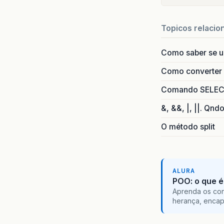
Topicos relacio
Como saber se 
Como converter i
Comando SELECT 
&, &&, |, ||. Qnd
O método split
ALURA
POO: o que é
Aprenda os con
herança, encap