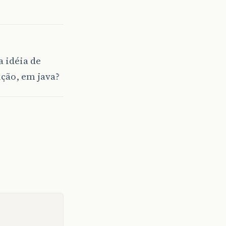
 idéia de
ção, em java?