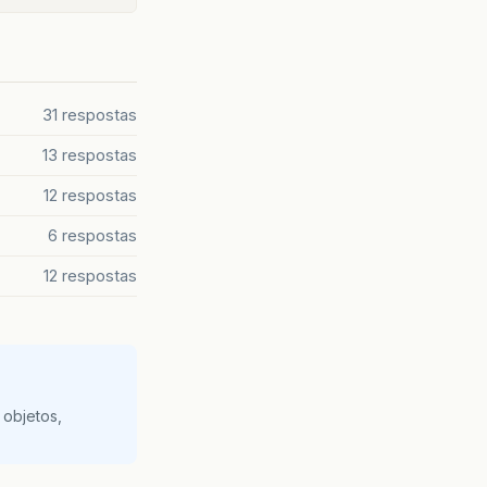
31 respostas
13 respostas
12 respostas
6 respostas
12 respostas
 objetos,