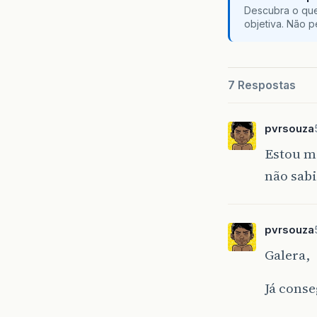
Descubra o que
objetiva. Não 
7 Respostas
pvrsouza
Estou m
não sab
pvrsouza
Galera,
Já conse