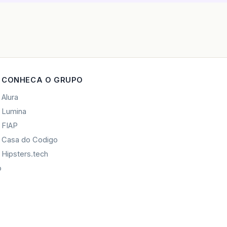
CONHECA O GRUPO
Alura
Lumina
FIAP
Casa do Codigo
Hipsters.tech
o