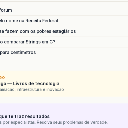
forum
lo nome na Receita Federal
se fazem com os pobres estagiários
o comparar Strings em C?
 para centímetros
IGO
go — Livros de tecnologia
amacao, infraestrutura e inovacao
que te traz resultados
s por especialistas. Resolva seus problemas de verdade.