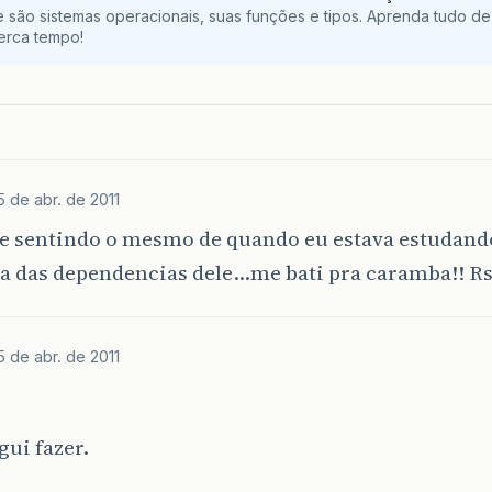
 são sistemas operacionais, suas funções e tipos. Aprenda tudo de
perca tempo!
5 de abr. de 2011
e sentindo o mesmo de quando eu estava estudand
ia das dependencias dele…me bati pra caramba!! R
5 de abr. de 2011
gui fazer.