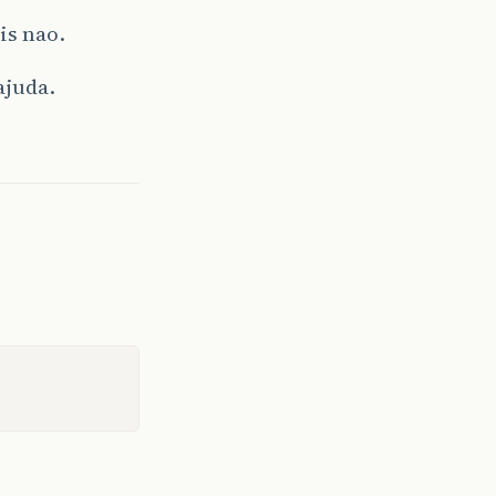
s nao.
ajuda.