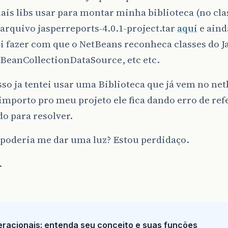
ais libs usar para montar minha biblioteca (no clas
 arquivo jasperreports-4.0.1-project.tar
aqui
e aind
 fazer com que o NetBeans reconheca classes do Ja
BeanCollectionDataSource, etc etc.
so ja tentei usar uma Biblioteca que já vem no ne
mporto pro meu projeto ele fica dando erro de refe
o para resolver.
poderia me dar uma luz? Estou perdidaço.
.
racionais: entenda seu conceito e suas funções