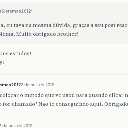
sSistemas2012:
a, eu tava na mesma dúvida, graças a seu post res
lema. Muito obrigado brother!
ons estudos!
temas2012
2 de out. de 2012
colocar o metodo que vc usou para quando clicar n
io for chamado? Nao to conseguindo aqui. Obrigado
2 de out. de 2012