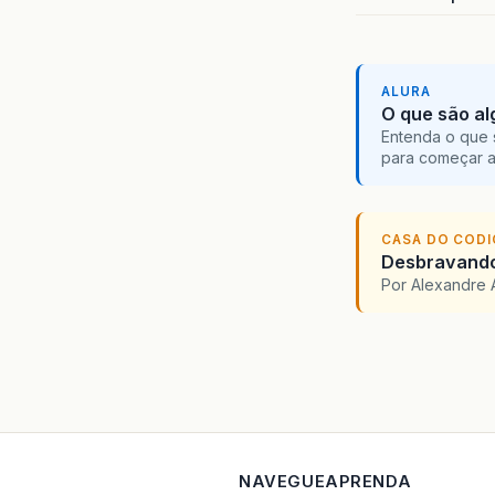
ALURA
O que são al
Entenda o que 
para começar 
CASA DO COD
Desbravando 
Por Alexandre 
NAVEGUE
APRENDA