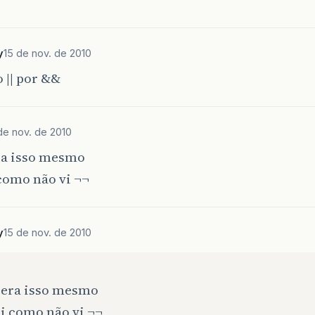
y
15 de nov. de 2010
 || por &&
de nov. de 2010
ra isso mesmo
como não vi ¬¬
y
15 de nov. de 2010
 era isso mesmo
i como não vi ¬¬