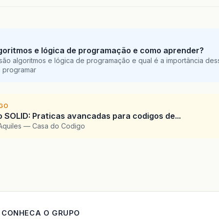
goritmos e lógica de programação e como aprender?
são algoritmos e lógica de programação e qual é a importância des
a programar
IGO
SOLID: Praticas avancadas para codigos de...
Aquiles — Casa do Codigo
CONHECA O GRUPO