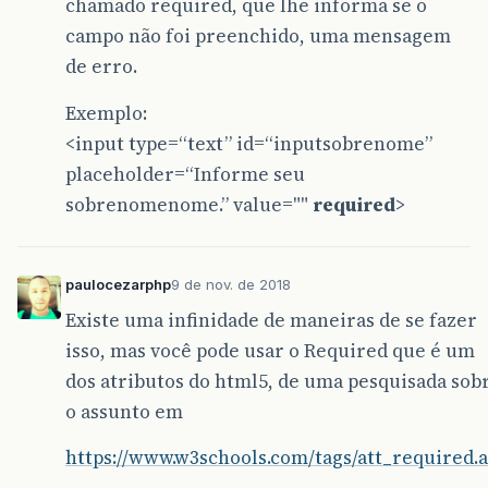
chamado required, que lhe informa se o
campo não foi preenchido, uma mensagem
de erro.
Exemplo:
<input type=“text” id=“inputsobrenome”
placeholder=“Informe seu
sobrenomenome.” value=""
required
>
paulocezarphp
9 de nov. de 2018
Existe uma infinidade de maneiras de se fazer
isso, mas você pode usar o Required que é um
dos atributos do html5, de uma pesquisada sob
o assunto em
https://www.w3schools.com/tags/att_required.