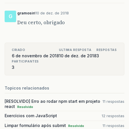
gramosiri
10 de dez. de 2018
G
Deu certo, obrigado
CRIADO
ULTIMA RESPOSTA
RESPOSTAS
6 de novembro de 2018
10 de dez. de 2018
3
PARTICIPANTES
3
Topicos relacionados
[RESOLVIDO] Erro ao rodar npm start em projeto
11 respostas
react
Resolvido
Exercícios com JavaScript
12 respostas
Limpar formulário após submit
11 respostas
Resolvido