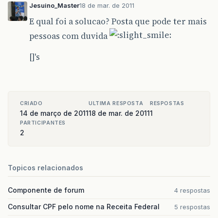
Jesuino_Master
18 de mar. de 2011
E qual foi a solucao? Posta que pode ter mais
pessoas com duvida
[]'s
CRIADO
ULTIMA RESPOSTA
RESPOSTAS
14 de março de 2011
18 de mar. de 2011
1
PARTICIPANTES
2
Topicos relacionados
Componente de forum
4 respostas
Consultar CPF pelo nome na Receita Federal
5 respostas