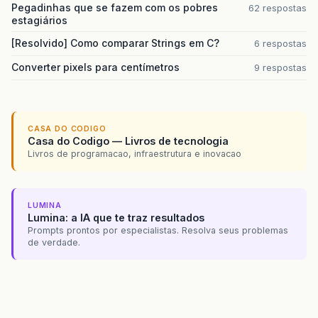
Pegadinhas que se fazem com os pobres
62 respostas
estagiários
[Resolvido] Como comparar Strings em C?
6 respostas
Converter pixels para centímetros
9 respostas
CASA DO CODIGO
Casa do Codigo — Livros de tecnologia
Livros de programacao, infraestrutura e inovacao
LUMINA
Lumina: a IA que te traz resultados
Prompts prontos por especialistas. Resolva seus problemas
de verdade.