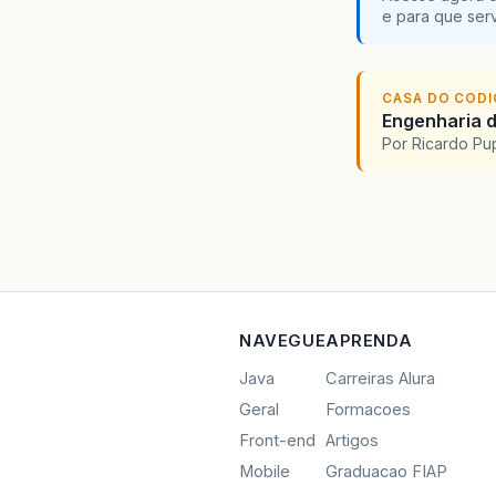
e para que serv
CASA DO COD
Engenharia d
Por Ricardo P
NAVEGUE
APRENDA
Java
Carreiras Alura
Geral
Formacoes
Front-end
Artigos
Mobile
Graduacao FIAP