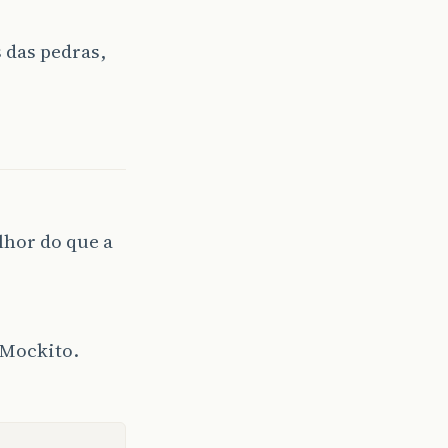
 das pedras,
lhor do que a
 Mockito.