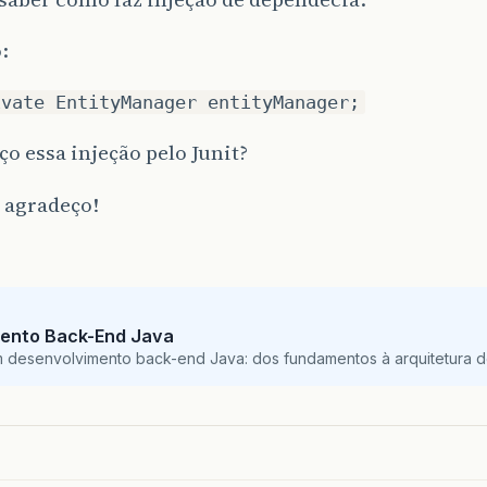
:
ivate EntityManager entityManager;
o essa injeção pelo Junit?
 agradeço!
ento Back-End Java
m desenvolvimento back-end Java: dos fundamentos à arquitetura de