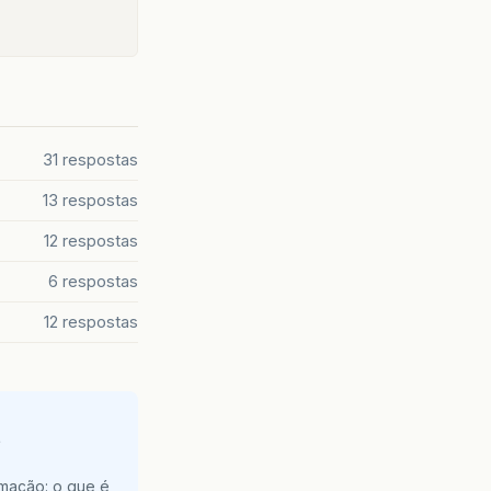
31 respostas
13 respostas
12 respostas
6 respostas
12 respostas
e
amação: o que é