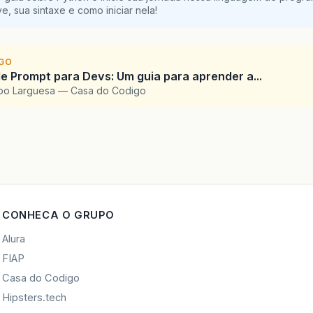
e, sua sintaxe e como iniciar nela!
IGO
e Prompt para Devs: Um guia para aprender a...
upo Larguesa — Casa do Codigo
CONHECA O GRUPO
Alura
FIAP
Casa do Codigo
Hipsters.tech