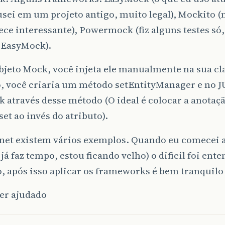
sei em um projeto antigo, muito legal), Mockito (
ce interessante), Powermock (fiz alguns testes só,
 EasyMock).
jeto Mock, você injeta ele manualmente na sua cl
, você criaria um método setEntityManager e no JU
 através desse método (O ideal é colocar a anotaç
et ao invés do atributo).
net existem vários exemplos. Quando eu comecei a
já faz tempo, estou ficando velho) o dificil foi ente
, após isso aplicar os frameworks é bem tranquilo
ter ajudado