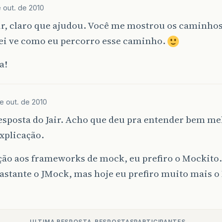
 out. de 2010
ir, claro que ajudou. Você me mostrou os caminhos
rei ve como eu percorro esse caminho.
a!
e out. de 2010
sposta do Jair. Acho que deu pra entender bem me
xplicação.
ção aos frameworks de mock, eu prefiro o Mockito.
bastante o JMock, mas hoje eu prefiro muito mais o