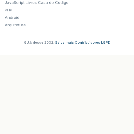
JavaScript
Livros Casa do Codigo
PHP
Android
Arquitetura
GUJ: desde 2002.
·
Saiba mais
·
Contribuidores
·
LGPD