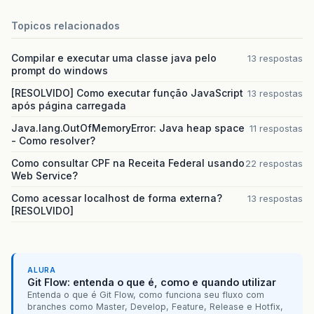
Topicos relacionados
Compilar e executar uma classe java pelo
13 respostas
prompt do windows
[RESOLVIDO] Como executar função JavaScript
13 respostas
após página carregada
Java.lang.OutOfMemoryError: Java heap space
11 respostas
- Como resolver?
Como consultar CPF na Receita Federal usando
22 respostas
Web Service?
Como acessar localhost de forma externa?
13 respostas
[RESOLVIDO]
ALURA
Git Flow: entenda o que é, como e quando utilizar
Entenda o que é Git Flow, como funciona seu fluxo com
branches como Master, Develop, Feature, Release e Hotfix,