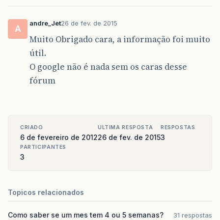
andre_Jet
26 de fev. de 2015
A
Muito Obrigado cara, a informação foi muito
útil.
O google não é nada sem os caras desse
fórum
CRIADO
ULTIMA RESPOSTA
RESPOSTAS
6 de fevereiro de 2012
26 de fev. de 2015
3
PARTICIPANTES
3
Topicos relacionados
Como saber se um mes tem 4 ou 5 semanas?
31 respostas