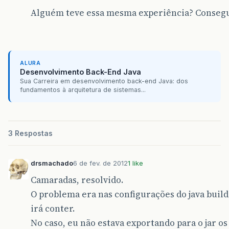
Alguém teve essa mesma experiência? Conseg
ALURA
Desenvolvimento Back-End Java
Sua Carreira em desenvolvimento back-end Java: dos
fundamentos à arquitetura de sistemas...
3 Respostas
drsmachado
6 de fev. de 2012
1 like
Camaradas, resolvido.
O problema era nas configurações do java build
irá conter.
No caso, eu não estava exportando para o jar os