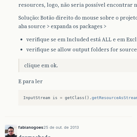
resources, logo, não seria possível encontrar n
Solução: Botão direito do mouse sobre o projeto
aba source > expanda os packages >
verifique se em Included está ALL e em Exc
verifique se allow output folders for sour
clique em ok.
E para ler
InputStream
is
=
getClass
().
getResourceAsStrea
fabianogoes
25 de out. de 2013