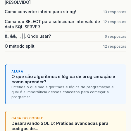
[RESOLVIDO]
Como converter inteiro para string!
13 respostas
Comando SELECT para selecionar intervalo de
12 respostas
data SQL SERVER
&, &&, |, ||. Qndo usar?
6 respostas
O método split
12 respostas
ALURA
O que são algoritmos e lógica de programação e
como aprender?
Entenda o que são algoritmos e lógica de programação e
qual é a importância desses conceitos para começar a
programar
CASA DO CODIGO
Desbravando SOLID: Praticas avancadas para
codigos de...