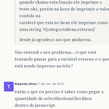
quando chamo esta função ele imprime o
teste ok1, porém na hora de imprimir o valo
contido na
variável que esta no bean ele imprime como
uma string ‘#{categoriaBean.retorno}’
desde ja agradeço aos que ajudarem.
Não entendi o seu problema… O que está
tentando passar para a variável retorno e o qu
está sendo impresso na tela ?
thayson.silva
27 de set. de 2012
T
então o que eu preciso é saber como pegar a
quantidade de selectBooleanCheckbox
dentro do javascript.