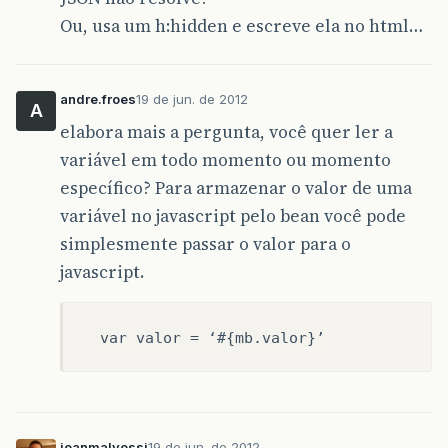
Ou, usa um h:hidden e escreve ela no html…
andre.froes
19 de jun. de 2012
A
elabora mais a pergunta, você quer ler a
variável em todo momento ou momento
específico? Para armazenar o valor de uma
variável no javascript pelo bean você pode
simplesmente passar o valor para o
javascript.
var valor = ‘#{mb.valor}’
jeanmalvessi
19 de jun. de 2012