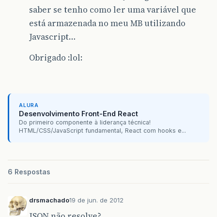
saber se tenho como ler uma variável que
está armazenada no meu MB utilizando
Javascript…
Obrigado :lol:
ALURA
Desenvolvimento Front-End React
Do primeiro componente à liderança técnica!
HTML/CSS/JavaScript fundamental, React com hooks e...
6 Respostas
drsmachado
19 de jun. de 2012
JSON não resolve?