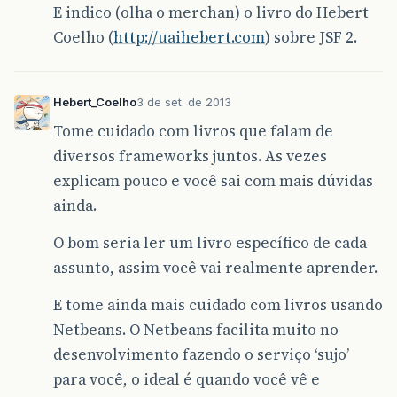
E indico (olha o merchan) o livro do Hebert
Coelho (
http://uaihebert.com
) sobre JSF 2.
Hebert_Coelho
3 de set. de 2013
Tome cuidado com livros que falam de
diversos frameworks juntos. As vezes
explicam pouco e você sai com mais dúvidas
ainda.
O bom seria ler um livro específico de cada
assunto, assim você vai realmente aprender.
E tome ainda mais cuidado com livros usando
Netbeans. O Netbeans facilita muito no
desenvolvimento fazendo o serviço ‘sujo’
para você, o ideal é quando você vê e