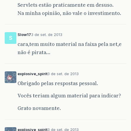
Servlets estão praticamente em desuso.
Na minha opinião, não vale o investimento.
Slow17
3 de set. de 2013
S
cara,tem muito material na faixa pela net,e
não é pirata…
explosive_spirit
3 de set. de 2013
Obrigado pelas respostas pessoal.
Vocês teriam algum material para indicar?
Grato novamente.
explosive_spirit
3 de set. de 2013