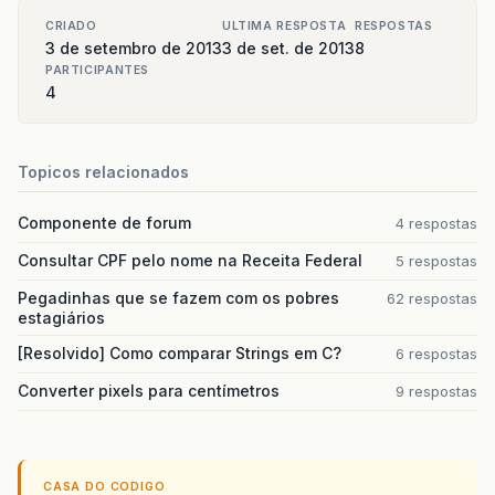
CRIADO
ULTIMA RESPOSTA
RESPOSTAS
3 de setembro de 2013
3 de set. de 2013
8
PARTICIPANTES
4
Topicos relacionados
Componente de forum
4 respostas
Consultar CPF pelo nome na Receita Federal
5 respostas
Pegadinhas que se fazem com os pobres
62 respostas
estagiários
[Resolvido] Como comparar Strings em C?
6 respostas
Converter pixels para centímetros
9 respostas
CASA DO CODIGO