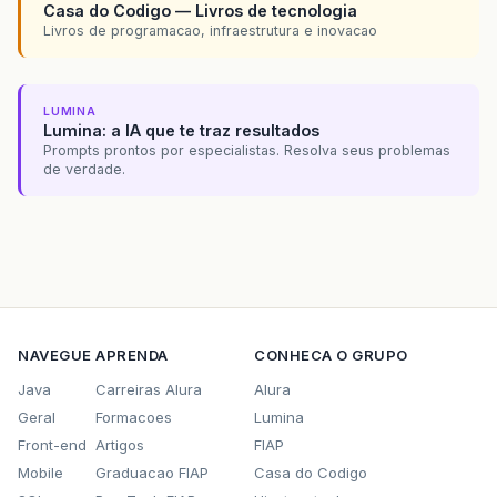
Casa do Codigo — Livros de tecnologia
Livros de programacao, infraestrutura e inovacao
LUMINA
Lumina: a IA que te traz resultados
Prompts prontos por especialistas. Resolva seus problemas
de verdade.
NAVEGUE
APRENDA
CONHECA O GRUPO
Java
Carreiras Alura
Alura
Geral
Formacoes
Lumina
Front-end
Artigos
FIAP
Mobile
Graduacao FIAP
Casa do Codigo