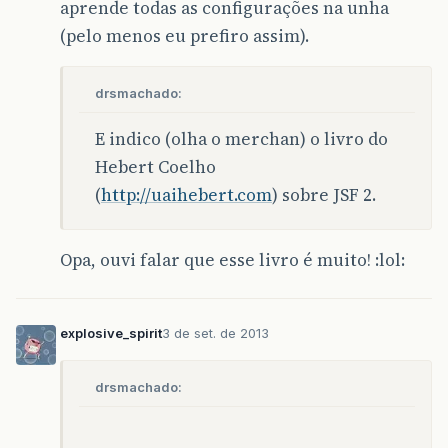
aprende todas as configurações na unha
(pelo menos eu prefiro assim).
drsmachado:
E indico (olha o merchan) o livro do
Hebert Coelho
(
http://uaihebert.com
) sobre JSF 2.
Opa, ouvi falar que esse livro é muito! :lol:
explosive_spirit
3 de set. de 2013
drsmachado: