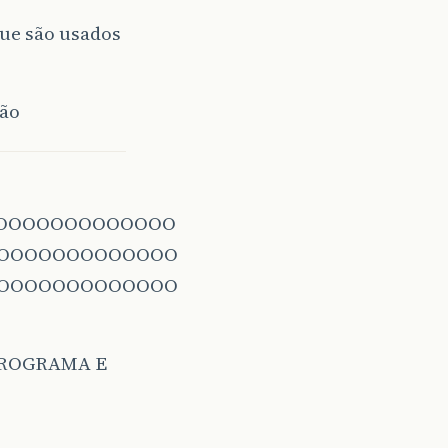
que são usados
ção
OOOOOOOOOOOOO
OOOOOOOOOOOOO
OOOOOOOOOOOOO
PROGRAMA E