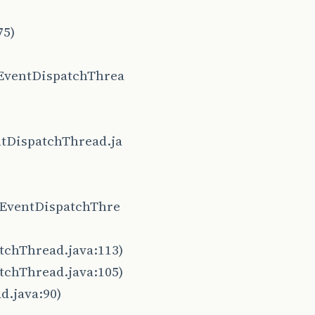
75)
EventDispatchThrea
tDispatchThread.ja
(EventDispatchThre
tchThread.java:113)
tchThread.java:105)
d.java:90)