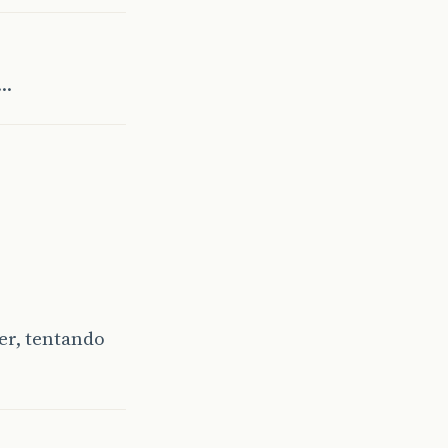
o…
er, tentando