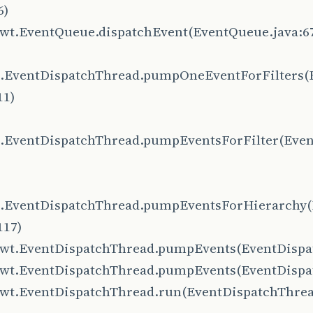
6)
.awt.EventQueue.dispatchEvent(EventQueue.java:6
t.EventDispatchThread.pumpOneEventForFilters(
11)
t.EventDispatchThread.pumpEventsForFilter(Even
t.EventDispatchThread.pumpEventsForHierarchy
117)
.awt.EventDispatchThread.pumpEvents(EventDispa
.awt.EventDispatchThread.pumpEvents(EventDispa
.awt.EventDispatchThread.run(EventDispatchThrea