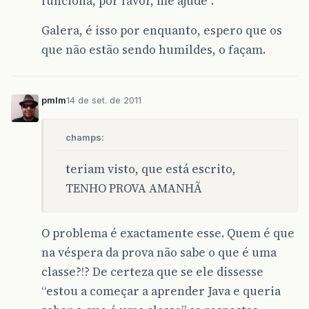
funciona, por favor, me ajude”.
Galera, é isso por enquanto, espero que os
que não estão sendo humildes, o façam.
pmlm
14 de set. de 2011
champs:
teriam visto, que está escrito,
TENHO PROVA AMANHÃ
O problema é exactamente esse. Quem é que
na véspera da prova não sabe o que é uma
classe?!? De certeza que se ele dissesse
“estou a começar a aprender Java e queria