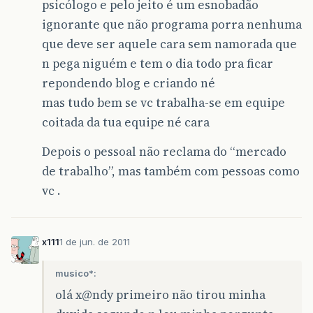
psicólogo e pelo jeito é um esnobadão
ignorante que não programa porra nenhuma
que deve ser aquele cara sem namorada que
n pega niguém e tem o dia todo pra ficar
repondendo blog e criando né
mas tudo bem se vc trabalha-se em equipe
coitada da tua equipe né cara
Depois o pessoal não reclama do “mercado
de trabalho”, mas também com pessoas como
vc .
x111
1 de jun. de 2011
musico*:
olá x@ndy primeiro não tirou minha