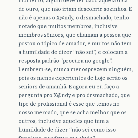
momento, algum deve ter dado aquela dica
de ouro, que não iriam descobrir sozinhos. E
não é apenas o X@ndy, o drsmachado, tenho
notado que muitos membros, inclusive
membros sêniors, que chamam a pessoa que
postou o tópico de amador, e muitos não tem
a humildade de dizer “não sei”, e colocam a
resposta padrão “procura no google”.
Lembrem-se, nunca menosprezem ninguém,
pois os menos experientes de hoje serão os
seniors de amanhã. E agora eu eu faço a
pergunta pro X@ndy e pro drsmachado, que
tipo de profissional é esse que temos no
nosso mercado, que se acha melhor que os
outros, inclusive aqueles que tem a
humildade de dizer “não sei como isso