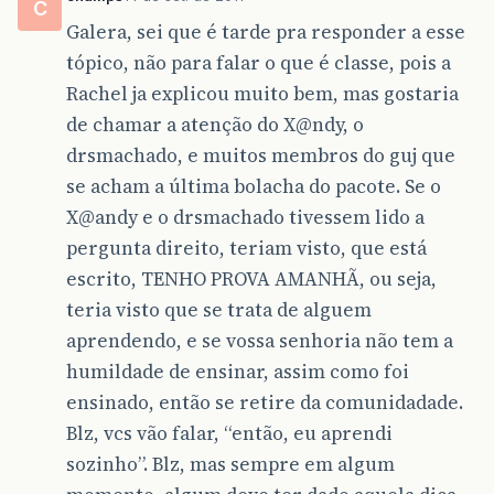
C
Galera, sei que é tarde pra responder a esse
tópico, não para falar o que é classe, pois a
Rachel ja explicou muito bem, mas gostaria
de chamar a atenção do X@ndy, o
drsmachado, e muitos membros do guj que
se acham a última bolacha do pacote. Se o
X@andy e o drsmachado tivessem lido a
pergunta direito, teriam visto, que está
escrito, TENHO PROVA AMANHÃ, ou seja,
teria visto que se trata de alguem
aprendendo, e se vossa senhoria não tem a
humildade de ensinar, assim como foi
ensinado, então se retire da comunidadade.
Blz, vcs vão falar, “então, eu aprendi
sozinho”. Blz, mas sempre em algum