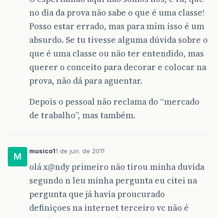
no dia da prova não sabe o que é uma classe!
Posso estar errado, mas para mim isso é um
absurdo. Se tu tivesse alguma dúvida sobre o
que é uma classe ou não ter entendido, mas
querer o conceito para decorar e colocar na
prova, não dá para aguentar.
Depois o pessoal não reclama do “mercado
de trabalho”, mas também.
musico1
1 de jun. de 2011
M
olá x@ndy primeiro não tirou minha duvida
segundo n leu minha pergunta eu citei na
pergunta que já havia proucurado
definiçoes na internet terceiro vc não é