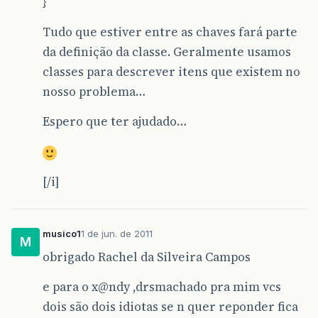
}
Tudo que estiver entre as chaves fará parte
da definição da classe. Geralmente usamos
classes para descrever itens que existem no
nosso problema…
Espero que ter ajudado…
[/i]
musico1
1 de jun. de 2011
M
obrigado Rachel da Silveira Campos
e para o x@ndy ,drsmachado pra mim vcs
dois são dois idiotas se n quer reponder fica