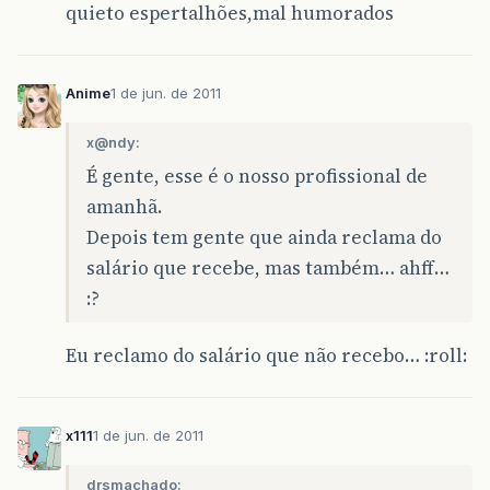
quieto espertalhões,mal humorados
Anime
1 de jun. de 2011
x@ndy:
É gente, esse é o nosso profissional de
amanhã.
Depois tem gente que ainda reclama do
salário que recebe, mas também… ahff…
:?
Eu reclamo do salário que não recebo… :roll:
x111
1 de jun. de 2011
drsmachado: