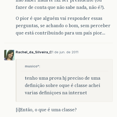
não saber nada te faz ser presidente (ou
fazer de conta que não sabe nada, não é?).
O pior é que alguém vai responder essas
perguntas, se achando o bom, sem perceber
que está contribuindo para um país pior…
Rachel_da_Silveira_C
1 de jun. de 2011
musico*:
tenho uma prova hj preciso de uma
definição sobre oque é classe achei
varias definiçoes na internet
[i]Então, o que é uma classe?