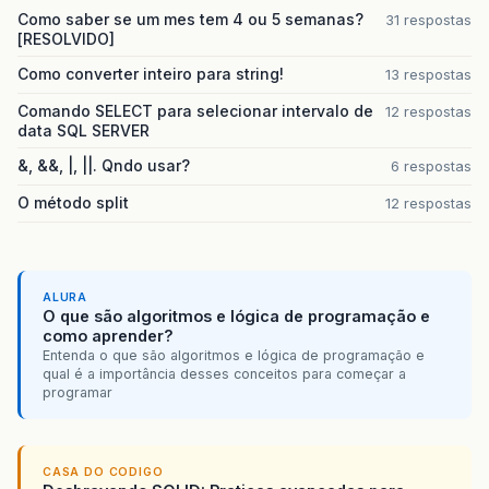
Como saber se um mes tem 4 ou 5 semanas?
31 respostas
[RESOLVIDO]
Como converter inteiro para string!
13 respostas
Comando SELECT para selecionar intervalo de
12 respostas
data SQL SERVER
&, &&, |, ||. Qndo usar?
6 respostas
O método split
12 respostas
ALURA
O que são algoritmos e lógica de programação e
como aprender?
Entenda o que são algoritmos e lógica de programação e
qual é a importância desses conceitos para começar a
programar
CASA DO CODIGO