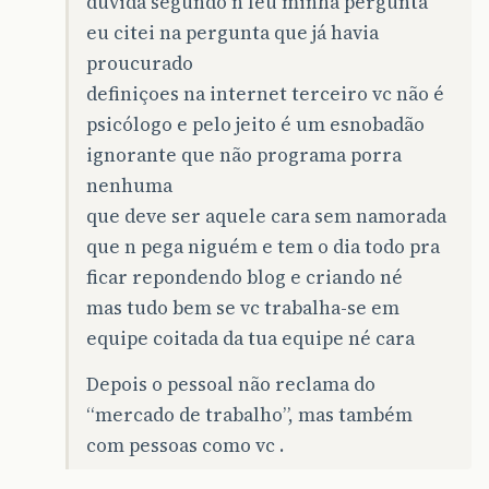
duvida segundo n leu minha pergunta
eu citei na pergunta que já havia
proucurado
definiçoes na internet terceiro vc não é
psicólogo e pelo jeito é um esnobadão
ignorante que não programa porra
nenhuma
que deve ser aquele cara sem namorada
que n pega niguém e tem o dia todo pra
ficar repondendo blog e criando né
mas tudo bem se vc trabalha-se em
equipe coitada da tua equipe né cara
Depois o pessoal não reclama do
“mercado de trabalho”, mas também
com pessoas como vc .