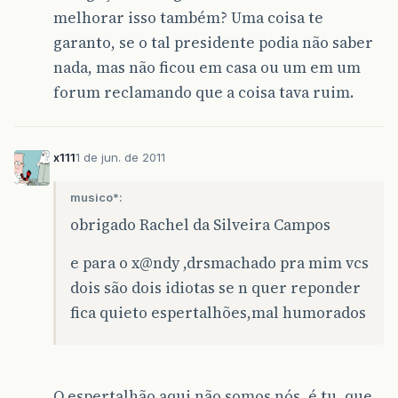
melhorar isso também? Uma coisa te
garanto, se o tal presidente podia não saber
nada, mas não ficou em casa ou um em um
forum reclamando que a coisa tava ruim.
x111
1 de jun. de 2011
musico*:
obrigado Rachel da Silveira Campos
e para o x@ndy ,drsmachado pra mim vcs
dois são dois idiotas se n quer reponder
fica quieto espertalhões,mal humorados
O espertalhão aqui não somos nós, é tu, que