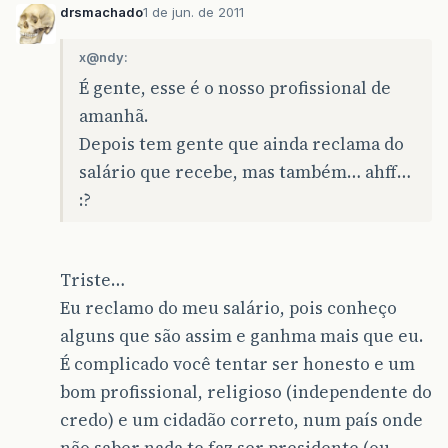
drsmachado
1 de jun. de 2011
x@ndy:
É gente, esse é o nosso profissional de
amanhã.
Depois tem gente que ainda reclama do
salário que recebe, mas também… ahff…
:?
Triste…
Eu reclamo do meu salário, pois conheço
alguns que são assim e ganhma mais que eu.
É complicado você tentar ser honesto e um
bom profissional, religioso (independente do
credo) e um cidadão correto, num país onde