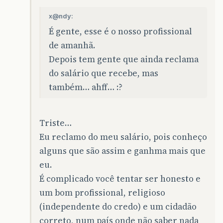
x@ndy:
É gente, esse é o nosso profissional
de amanhã.
Depois tem gente que ainda reclama
do salário que recebe, mas
também… ahff… :?
Triste…
Eu reclamo do meu salário, pois conheço
alguns que são assim e ganhma mais que
eu.
É complicado você tentar ser honesto e
um bom profissional, religioso
(independente do credo) e um cidadão
correto, num país onde não saber nada