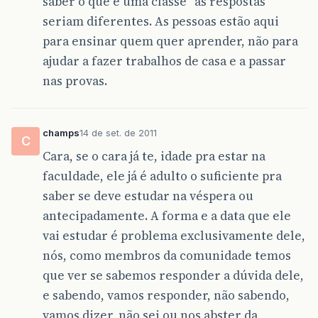
saber o que é uma classe” as respostas
seriam diferentes. As pessoas estão aqui
para ensinar quem quer aprender, não para
ajudar a fazer trabalhos de casa e a passar
nas provas.
champs
14 de set. de 2011
C
Cara, se o cara já te, idade pra estar na
faculdade, ele já é adulto o suficiente pra
saber se deve estudar na véspera ou
antecipadamente. A forma e a data que ele
vai estudar é problema exclusivamente dele,
nós, como membros da comunidade temos
que ver se sabemos responder a dúvida dele,
e sabendo, vamos responder, não sabendo,
vamos dizer, não sei ou nos abster da