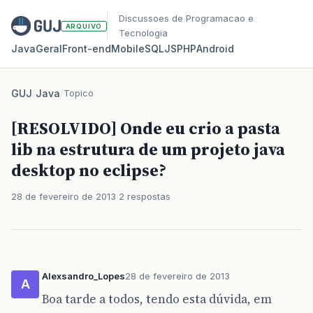
Discussoes de Programacao e
ARQUIVO
Tecnologia
Java
Geral
Front‑end
Mobile
SQL
JS
PHP
Android
GUJ
/
Java
/
Topico
[RESOLVIDO] Onde eu crio a pasta
lib na estrutura de um projeto java
desktop no eclipse?
28 de fevereiro de 2013
2 respostas
Alexsandro_Lopes
28 de fevereiro de 2013
A
Boa tarde a todos, tendo esta dúvida, em