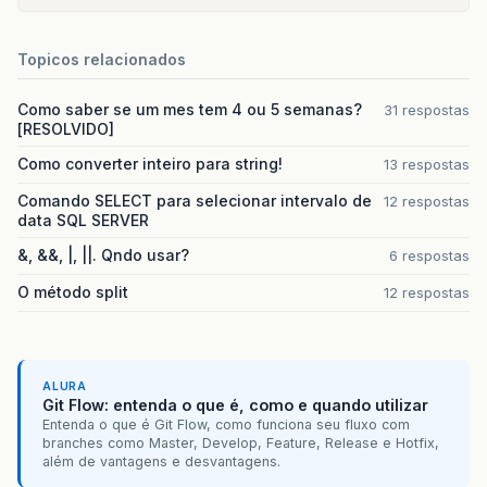
Topicos relacionados
Como saber se um mes tem 4 ou 5 semanas?
31 respostas
[RESOLVIDO]
Como converter inteiro para string!
13 respostas
Comando SELECT para selecionar intervalo de
12 respostas
data SQL SERVER
&, &&, |, ||. Qndo usar?
6 respostas
O método split
12 respostas
ALURA
Git Flow: entenda o que é, como e quando utilizar
Entenda o que é Git Flow, como funciona seu fluxo com
branches como Master, Develop, Feature, Release e Hotfix,
além de vantagens e desvantagens.