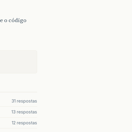
e o código
31 respostas
13 respostas
12 respostas