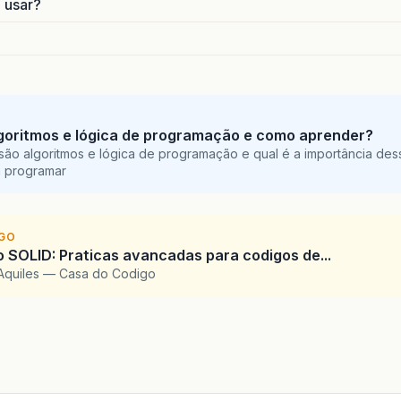
o usar?
goritmos e lógica de programação e como aprender?
são algoritmos e lógica de programação e qual é a importância des
a programar
IGO
SOLID: Praticas avancadas para codigos de...
Aquiles — Casa do Codigo