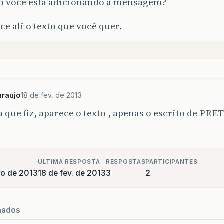
o você está adicionando a mensagem?
ce ali o texto que você quer.
araujo
18 de fev. de 2013
 que fiz, aparece o texto , apenas o escrito de PRE
ULTIMA RESPOSTA
RESPOSTAS
PARTICIPANTES
ro de 2013
18 de fev. de 2013
3
2
nados