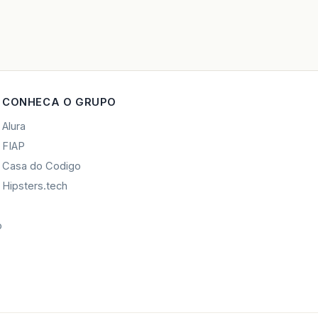
CONHECA O GRUPO
Alura
FIAP
Casa do Codigo
Hipsters.tech
o