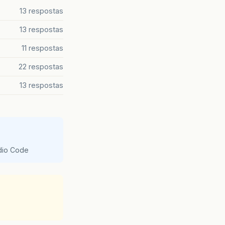
13 respostas
13 respostas
11 respostas
22 respostas
13 respostas
udio Code