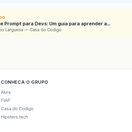
IGO
e Prompt para Devs: Um guia para aprender a...
upo Larguesa — Casa do Codigo
CONHECA O GRUPO
Alura
FIAP
Casa do Codigo
Hipsters.tech