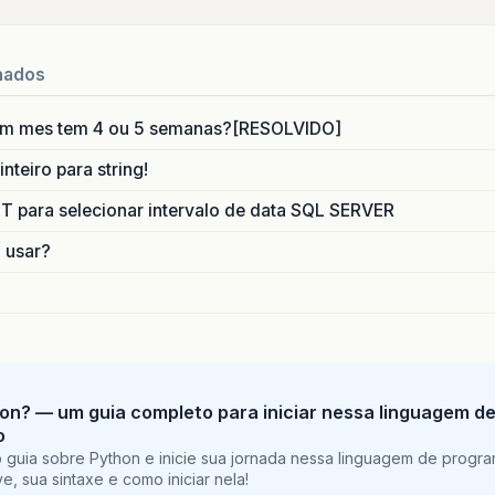
nados
um mes tem 4 ou 5 semanas?[RESOLVIDO]
nteiro para string!
para selecionar intervalo de data SQL SERVER
o usar?
on? — um guia completo para iniciar nessa linguagem d
o
 guia sobre Python e inicie sua jornada nessa linguagem de progr
e, sua sintaxe e como iniciar nela!