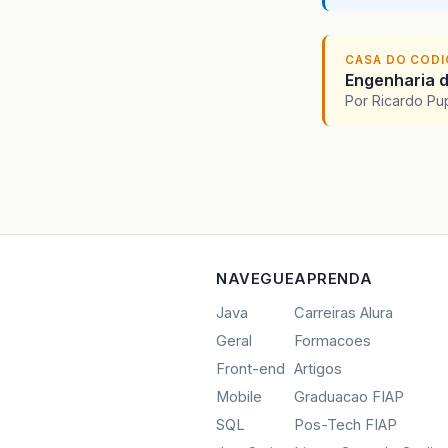
CASA DO COD
Engenharia d
Por Ricardo P
NAVEGUE
APRENDA
Java
Carreiras Alura
Geral
Formacoes
Front-end
Artigos
Mobile
Graduacao FIAP
SQL
Pos-Tech FIAP