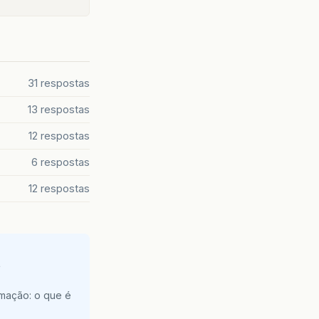
31 respostas
13 respostas
12 respostas
6 respostas
12 respostas
e
amação: o que é