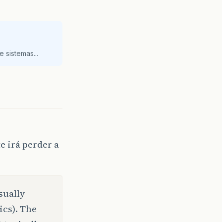
 sistemas...
 irá perder a
usually
ics). The