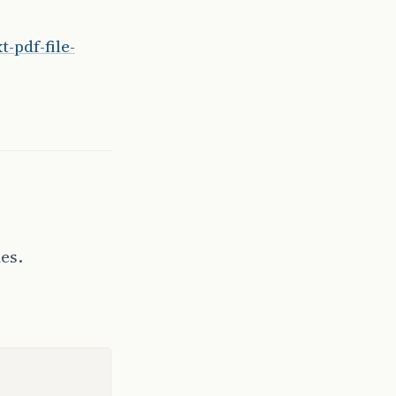
-pdf-file-
es.