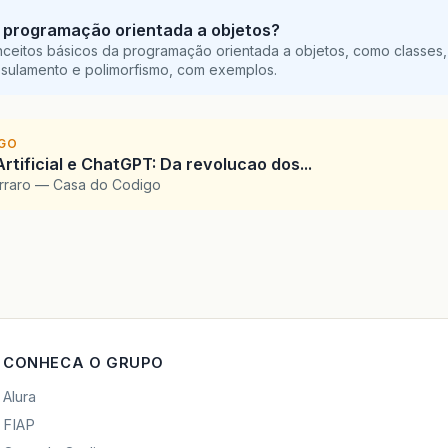
 programação orientada a objetos?
ceitos básicos da programação orientada a objetos, como classes,
sulamento e polimorfismo, com exemplos.
IGO
Artificial e ChatGPT: Da revolucao dos...
arraro — Casa do Codigo
CONHECA O GRUPO
Alura
FIAP