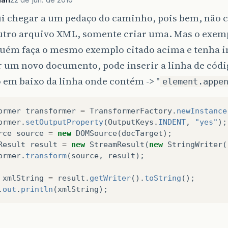
i chegar a um pedaço do caminho, pois bem, não 
outro arquivo XML, somente criar uma. Mas o exem
guém faça o mesmo exemplo citado acima e tenha i
r um novo documento, pode inserir a linha de códi
em baixo da linha onde contém -> "
element.appe
ormer
transformer
=
TransformerFactory
.
newInstance
ormer
.
setOutputProperty
(
OutputKeys
.
INDENT
,
"yes"
);
rce
source
=
new
DOMSource
(
docTarget
);
Result
result
=
new
StreamResult
(
new
StringWriter
(
ormer
.
transform
(
source
,
result
);
xmlString
=
result
.
getWriter
().
toString
();
.
out
.
println
(
xmlString
);