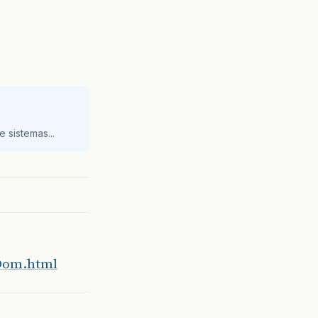
 sistemas...
2Dom.html