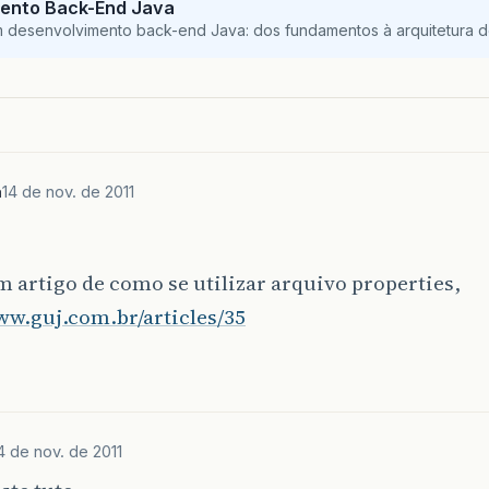
ento Back-End Java
m desenvolvimento back-end Java: dos fundamentos à arquitetura de
a
14 de nov. de 2011
 artigo de como se utilizar arquivo properties,
ww.guj.com.br/articles/35
4 de nov. de 2011