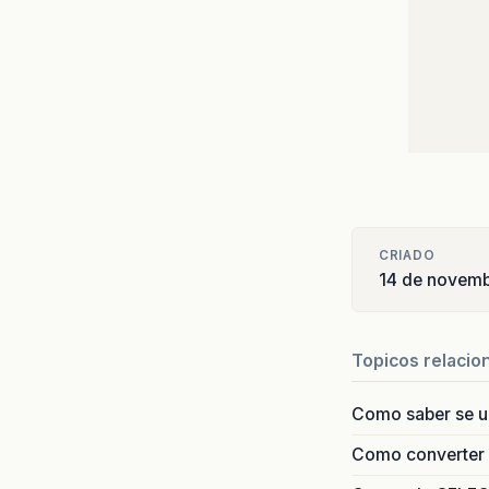
CRIADO
14 de novemb
Topicos relacio
Como saber se 
Como converter i