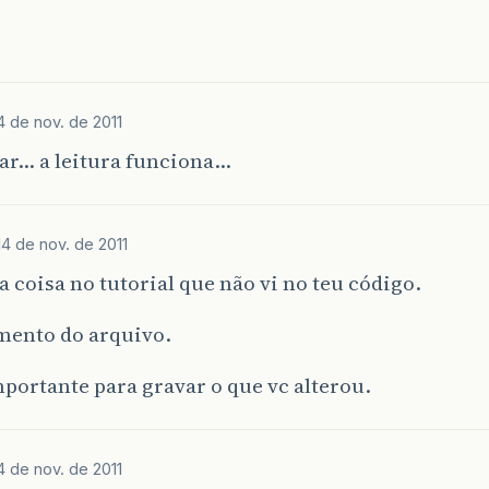
4 de nov. de 2011
ar… a leitura funciona…
14 de nov. de 2011
coisa no tutorial que não vi no teu código.
mento do arquivo.
mportante para gravar o que vc alterou.
4 de nov. de 2011