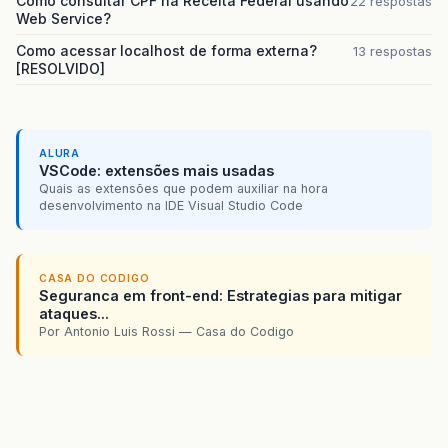
Como consultar CPF na Receita Federal usando
22 respostas
Web Service?
Como acessar localhost de forma externa?
13 respostas
[RESOLVIDO]
ALURA
VSCode: extensões mais usadas
Quais as extensões que podem auxiliar na hora
desenvolvimento na IDE Visual Studio Code
CASA DO CODIGO
Seguranca em front-end: Estrategias para mitigar
ataques...
Por Antonio Luis Rossi — Casa do Codigo