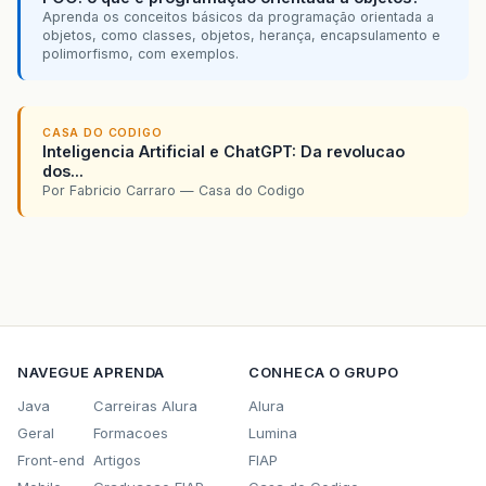
Aprenda os conceitos básicos da programação orientada a
objetos, como classes, objetos, herança, encapsulamento e
polimorfismo, com exemplos.
CASA DO CODIGO
Inteligencia Artificial e ChatGPT: Da revolucao
dos...
Por Fabricio Carraro — Casa do Codigo
NAVEGUE
APRENDA
CONHECA O GRUPO
Java
Carreiras Alura
Alura
Geral
Formacoes
Lumina
Front-end
Artigos
FIAP