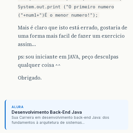
System.out.print ("O primeiro numero
("+num1+")É o menor numero!");
Mais é claro que isto está errado, gostaria de
uma forma mais facil de fazer um exercicio
assim…
ps: sou iniciante em JAVA, peço desculpas
qualquer coisa ^^
Obrigado.
ALURA
Desenvolvimento Back-End Java
Sua Carreira em desenvolvimento back-end Java: dos
fundamentos à arquitetura de sistemas...