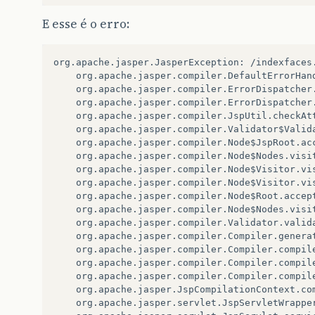
E esse é o erro:
org.apache.jasper.JasperException: /indexfaces
	org.apache.jasper.compiler.DefaultErrorHandler.jspError(DefaultErrorHandler.java:40)

	org.apache.jasper.compiler.ErrorDispatcher.dispatch(ErrorDispatcher.java:407)

	org.apache.jasper.compiler.ErrorDispatcher.jspError(ErrorDispatcher.java:198)

	org.apache.jasper.compiler.JspUtil.checkAttributes(JspUtil.java:290)

	org.apache.jasper.compiler.Validator$ValidateVisitor.visit(Validator.java:510)

	org.apache.jasper.compiler.Node$JspRoot.accept(Node.java:566)

	org.apache.jasper.compiler.Node$Nodes.visit(Node.java:2338)

	org.apache.jasper.compiler.Node$Visitor.visitBody(Node.java:2388)

	org.apache.jasper.compiler.Node$Visitor.visit(Node.java:2394)

	org.apache.jasper.compiler.Node$Root.accept(Node.java:489)

	org.apache.jasper.compiler.Node$Nodes.visit(Node.java:2338)

	org.apache.jasper.compiler.Validator.validate(Validator.java:1737)

	org.apache.jasper.compiler.Compiler.generateJava(Compiler.java:178)

	org.apache.jasper.compiler.Compiler.compile(Compiler.java:306)

	org.apache.jasper.compiler.Compiler.compile(Compiler.java:286)

	org.apache.jasper.compiler.Compiler.compile(Compiler.java:273)

	org.apache.jasper.JspCompilationContext.compile(JspCompilationContext.java:566)

	org.apache.jasper.servlet.JspServletWrapper.service(JspServletWrapper.java:317)
