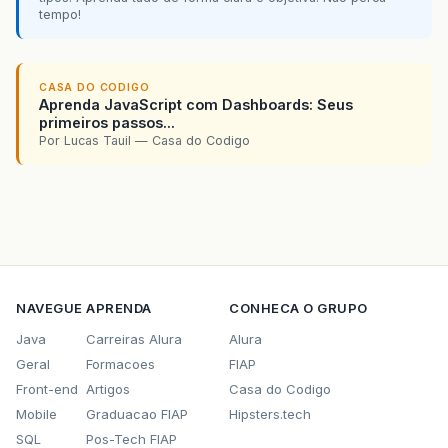
tempo!
CASA DO CODIGO
Aprenda JavaScript com Dashboards: Seus
primeiros passos...
Por Lucas Tauil — Casa do Codigo
NAVEGUE
APRENDA
CONHECA O GRUPO
Java
Carreiras Alura
Alura
Geral
Formacoes
FIAP
Front-end
Artigos
Casa do Codigo
Mobile
Graduacao FIAP
Hipsters.tech
SQL
Pos-Tech FIAP