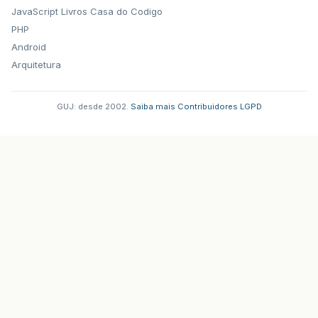
JavaScript
Livros Casa do Codigo
PHP
Android
Arquitetura
GUJ: desde 2002.
·
Saiba mais
·
Contribuidores
·
LGPD