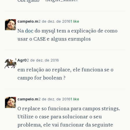
Obrigado
campelo.m
2 de dez. de 2016
1 like
Na
doc
do mysql tem a explicação de como
usar o CASE e alguns exemplos
Agr0
2 de dez. de 2016
em relação ao replace, ele funciona se o
campo for boolean ?
campelo.m
2 de dez. de 2016
1 like
O replace so funciona para campos strings.
Utilize o case para solucionar o seu
problema, ele vai funcionar da seguinte