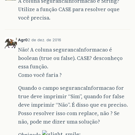
A coluna segurancaInformacao é String?
Utilize a função CASE para resolver oque
você precisa.
Agr0
2 de dez. de 2016
Não! A coluna segurancaInformacao é
boolean (true ou false). CASE? desconheço
essa função.
Como você faria ?
Quando o campo segurancaInformacao for
true deve imprimir “Sim”, quando for false
deve imprimir “Não”. É disso que eu preciso.
Posso resolver isso com replace, não ? Se
não, pode me dizer uma solução?