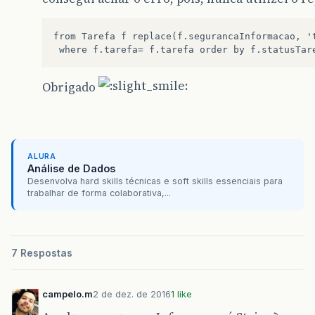
from Tarefa f replace(f.segurancaInformacao, 't
Obrigado
ALURA
Análise de Dados
Desenvolva hard skills técnicas e soft skills essenciais para
trabalhar de forma colaborativa,...
7 Respostas
campelo.m
2 de dez. de 2016
1 like