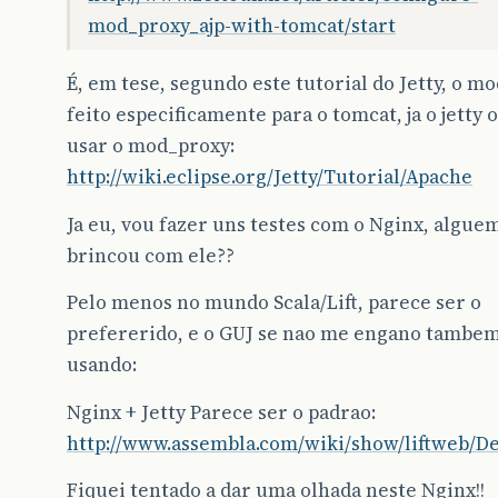
mod_proxy_ajp-with-tomcat/start
É, em tese, segundo este tutorial do Jetty, o mo
feito especificamente para o tomcat, ja o jetty 
usar o mod_proxy:
http://wiki.eclipse.org/Jetty/Tutorial/Apache
Ja eu, vou fazer uns testes com o Nginx, alguem
brincou com ele??
Pelo menos no mundo Scala/Lift, parece ser o
prefererido, e o GUJ se nao me engano tambem
usando:
Nginx + Jetty Parece ser o padrao:
http://www.assembla.com/wiki/show/liftweb/D
Fiquei tentado a dar uma olhada neste Nginx!!