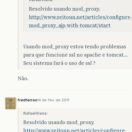
Resolvido usando mod_proxy.
http://www.zeitoun.net/articles/configure
mod_proxy_ajp-with-tomcat/start
Usando mod_proxy estou tendo problemas
para que funcione ssl no apache e tomcat…
Seu sistema fará o uso de ssl ?
Não.
fredferrao
14 de fev. de 2011
RafaelViana:
Resolvido usando mod_proxy.
http://www.zeitoun.net/articles/configure-