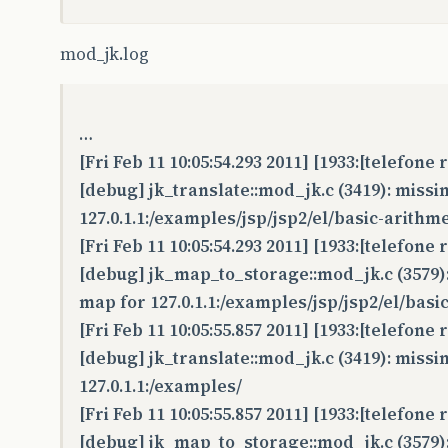
mod_jk.log
…
[Fri Feb 11 10:05:54.293 2011] [1933:[telefone
[debug] jk_translate::mod_jk.c (3419): missi
127.0.1.1:/examples/jsp/jsp2/el/basic-arithme
[Fri Feb 11 10:05:54.293 2011] [1933:[telefone
[debug] jk_map_to_storage::mod_jk.c (3579):
map for 127.0.1.1:/examples/jsp/jsp2/el/basic
[Fri Feb 11 10:05:55.857 2011] [1933:[telefone
[debug] jk_translate::mod_jk.c (3419): missi
127.0.1.1:/examples/
[Fri Feb 11 10:05:55.857 2011] [1933:[telefone
[debug] jk_map_to_storage::mod_jk.c (3579):