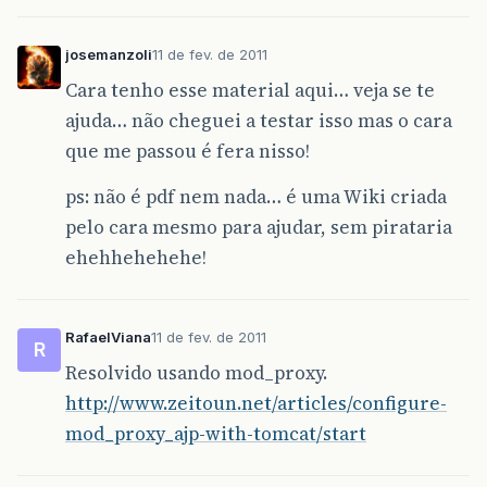
josemanzoli
11 de fev. de 2011
Cara tenho esse material aqui… veja se te
ajuda… não cheguei a testar isso mas o cara
que me passou é fera nisso!
ps: não é pdf nem nada… é uma Wiki criada
pelo cara mesmo para ajudar, sem pirataria
ehehhehehehe!
RafaelViana
11 de fev. de 2011
R
Resolvido usando mod_proxy.
http://www.zeitoun.net/articles/configure-
mod_proxy_ajp-with-tomcat/start