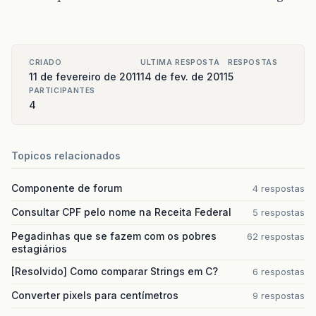
CRIADO
ULTIMA RESPOSTA
RESPOSTAS
11 de fevereiro de 2011
14 de fev. de 2011
5
PARTICIPANTES
4
Topicos relacionados
Componente de forum
4 respostas
Consultar CPF pelo nome na Receita Federal
5 respostas
Pegadinhas que se fazem com os pobres
62 respostas
estagiários
[Resolvido] Como comparar Strings em C?
6 respostas
Converter pixels para centímetros
9 respostas