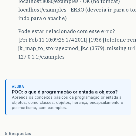
localhost:8080/examples - OK (no tomcat)
localhost/examples - ERRO (deveria ir para o t
indo para o apache)
Pode estar relacionado com esse erro?
[Fri Feb 11 10:09:25.174 2011] [1936:[telefone re
jk_map_to_storage::mod_jk.c (3579): missing ur
127.0.1.1:/examples
ALURA
POO: o que é programação orientada a objetos?
Aprenda os conceitos básicos da programação orientada a
objetos, como classes, objetos, herança, encapsulamento e
polimorfismo, com exemplos.
5 Respostas