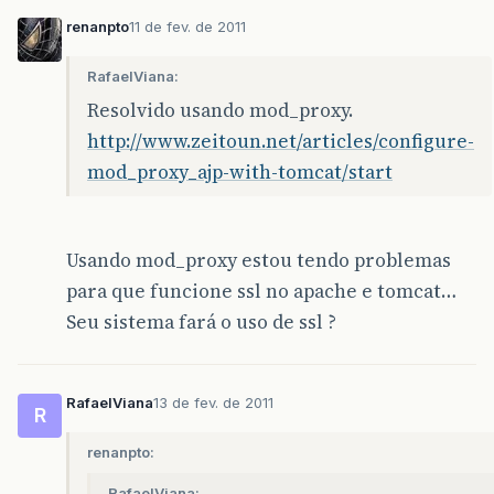
renanpto
11 de fev. de 2011
RafaelViana:
Resolvido usando mod_proxy.
http://www.zeitoun.net/articles/configure-
mod_proxy_ajp-with-tomcat/start
Usando mod_proxy estou tendo problemas
para que funcione ssl no apache e tomcat…
Seu sistema fará o uso de ssl ?
RafaelViana
13 de fev. de 2011
R
renanpto:
RafaelViana: