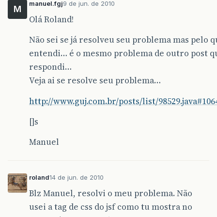
manuel.fgj
9 de jun. de 2010
M
Olá Roland!
Não sei se já resolveu seu problema mas pelo 
entendi… é o mesmo problema de outro post q
respondi…
Veja ai se resolve seu problema…
http://www.guj.com.br/posts/list/98529.java#106
[]s
Manuel
roland
14 de jun. de 2010
Blz Manuel, resolvi o meu problema. Não
usei a tag de css do jsf como tu mostra no