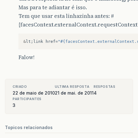
Mas para te adiantar é isso.
Tem que usar esta linhazinha antes: #
{facesContext.externalContext.requestContext
&
lt
;
link
href
=
"#{facesContext.externalContext.
Falow!
CRIADO
ULTIMA RESPOSTA
RESPOSTAS
22 de maio de 2010
21 de mai. de 2011
4
PARTICIPANTES
3
Topicos relacionados