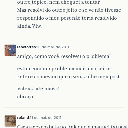
outro tópico, nem cheguei a tentar.
Mas resolvi do outro jeito e se vc não tivesse
respondido o meu post não teria resolvido
ainda. Vlw.
leootorres
20 de mai. de 2011
amigo, como você resolveu o problema?
estou com um problema mais nao sei se
refere ao mesmo que o seu… olhe meu post
Valeu… até maiss!
abraço
roland
21 de mai. de 2011
Cara a resposta ta no link que o manuel.fgj post