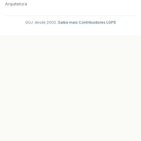
Arquitetura
GUJ: desde 2002.
·
Saiba mais
·
Contribuidores
·
LGPD