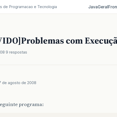
Java
Geral
Fron
s de Programacao e Tecnologia
VIDO]Problemas com Execuç
008
9 respostas
7 de agosto de 2008
 seguinte programa: