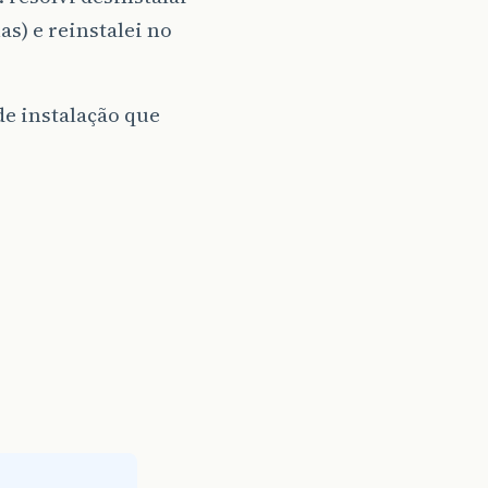
s) e reinstalei no
de instalação que