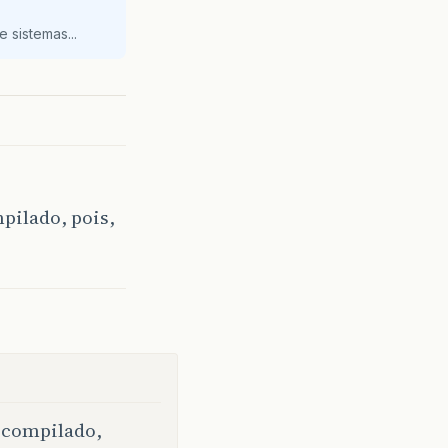
 sistemas...
pilado, pois,
i compilado,