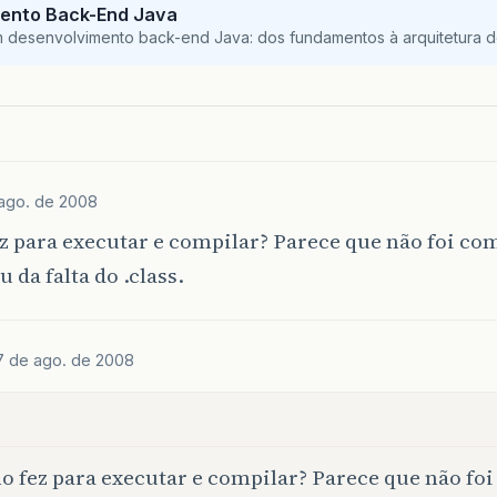
ento Back-End Java
m desenvolvimento back-end Java: dos fundamentos à arquitetura de
ago. de 2008
 para executar e compilar? Parece que não foi com
 da falta do .class.
7 de ago. de 2008
:
 fez para executar e compilar? Parece que não fo