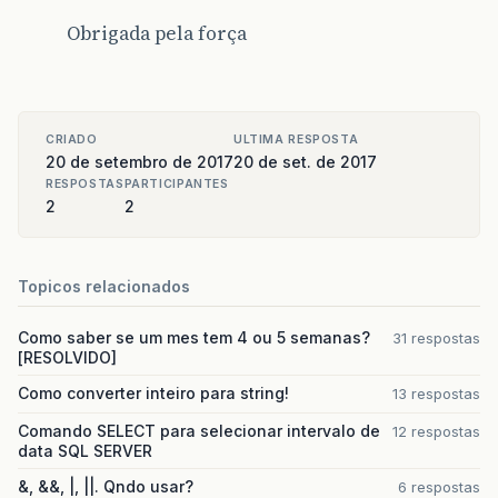
Obrigada pela força
CRIADO
ULTIMA RESPOSTA
20 de setembro de 2017
20 de set. de 2017
RESPOSTAS
PARTICIPANTES
2
2
Topicos relacionados
Como saber se um mes tem 4 ou 5 semanas?
31 respostas
[RESOLVIDO]
Como converter inteiro para string!
13 respostas
Comando SELECT para selecionar intervalo de
12 respostas
data SQL SERVER
&, &&, |, ||. Qndo usar?
6 respostas