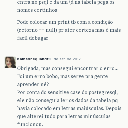
entra no psql e da um \d na tabela pega os
nomes certinhos
Pode colocar um print tb com a condição
(retorno == null) pr ater certeza mas é mais
facil debugar
Katherinequandt
20 de set. de 2017
Obrigada, mas consegui encontrar o erro…
Foi um erro bobo, mas serve pra gente
aprender né?
Por conta do sensitive case do postegresql,
ele não conseguia ler os dados da tabela pq
havia colocado em letras maiúsculas. Depois
que alterei tudo para letras minúsculas
funcionou.