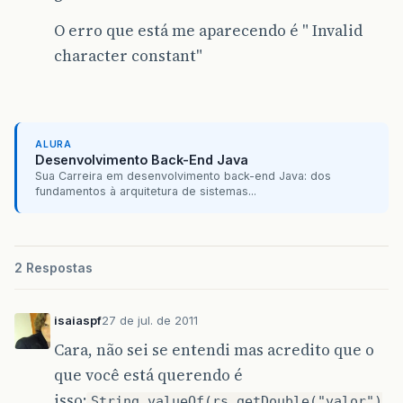
O erro que está me aparecendo é " Invalid
character constant"
ALURA
Desenvolvimento Back-End Java
Sua Carreira em desenvolvimento back-end Java: dos
fundamentos à arquitetura de sistemas...
2 Respostas
isaiaspf
27 de jul. de 2011
Cara, não sei se entendi mas acredito que o
que você está querendo é
isso:
String.valueOf(rs.getDouble("valor")