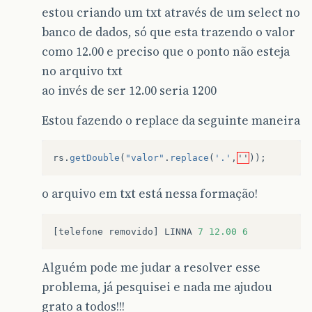
estou criando um txt através de um select no
banco de dados, só que esta trazendo o valor
como 12.00 e preciso que o ponto não esteja
no arquivo txt
ao invés de ser 12.00 seria 1200
Estou fazendo o replace da seguinte maneira
rs
.
getDouble
(
"valor"
.
replace
(
'.'
,
''
));
o arquivo em txt está nessa formação!
[
telefone
removido
]
LINNA
7
12.00
6
Alguém pode me judar a resolver esse
problema, já pesquisei e nada me ajudou
grato a todos!!!