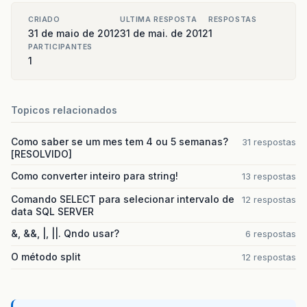
CRIADO
ULTIMA RESPOSTA
RESPOSTAS
31 de maio de 2012
31 de mai. de 2012
1
PARTICIPANTES
1
Topicos relacionados
Como saber se um mes tem 4 ou 5 semanas?
31 respostas
[RESOLVIDO]
Como converter inteiro para string!
13 respostas
Comando SELECT para selecionar intervalo de
12 respostas
data SQL SERVER
&, &&, |, ||. Qndo usar?
6 respostas
O método split
12 respostas