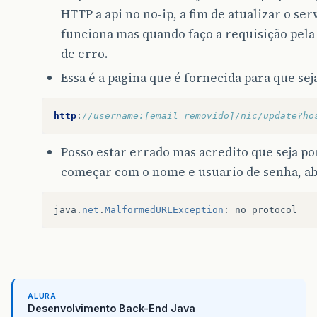
HTTP a api no no-ip, a fim de atualizar o se
funciona mas quando faço a requisição pel
de erro.
Essa é a pagina que é fornecida para que seja
http
:
//username:[email removido]/nic/update?ho
Posso estar errado mas acredito que seja po
começar com o nome e usuario de senha, ab
java
.
net
.
MalformedURLException
:
no
protocol
ALURA
Desenvolvimento Back-End Java