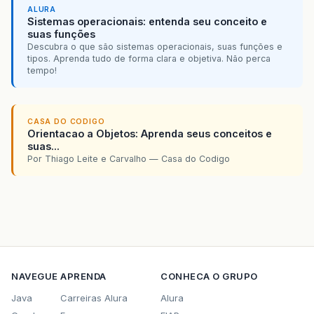
ALURA
Sistemas operacionais: entenda seu conceito e
suas funções
Descubra o que são sistemas operacionais, suas funções e
tipos. Aprenda tudo de forma clara e objetiva. Não perca
tempo!
CASA DO CODIGO
Orientacao a Objetos: Aprenda seus conceitos e
suas...
Por Thiago Leite e Carvalho — Casa do Codigo
NAVEGUE
APRENDA
CONHECA O GRUPO
Java
Carreiras Alura
Alura