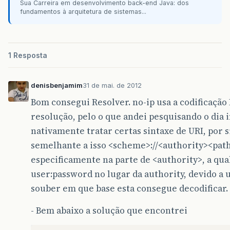
Sua Carreira em desenvolvimento back-end Java: dos
fundamentos à arquitetura de sistemas...
1 Resposta
denisbenjamim
31 de mai. de 2012
Bom consegui Resolver. no-ip usa a codificação 
resolução, pelo o que andei pesquisando o dia 
nativamente tratar certas sintaxe de URI, por 
semelhante a isso <scheme>://<authority><pat
especificamente na parte de <authority>, a qu
user:password no lugar da authority, devido a u
souber em que base esta consegue decodificar.
- Bem abaixo a solução que encontrei