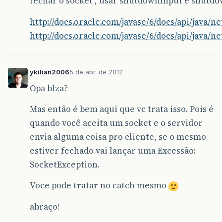
fechar o socket , usar shutdownInput e shutd
http://docs.oracle.com/javase/6/docs/api/java/
http://docs.oracle.com/javase/6/docs/api/java
ykilian2006
5 de abr. de 2012
Opa blza?
Mas então é bem aqui que vc trata isso. Pois é
quando você aceita um socket e o servidor
envia alguma coisa pro cliente, se o mesmo
estiver fechado vai lançar uma Excessão:
SocketException.
Voce pode tratar no catch mesmo
abraço!