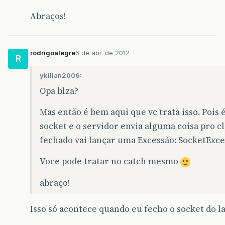
Abraços!
rodrigoalegre
6 de abr. de 2012
R
ykilian2006:
Opa blza?
Mas então é bem aqui que vc trata isso. Pois
socket e o servidor envia alguma coisa pro c
fechado vai lançar uma Excessão: SocketExce
Voce pode tratar no catch mesmo
abraço!
Isso só acontece quando eu fecho o socket do la