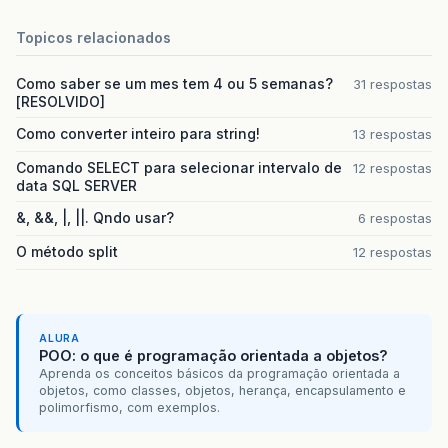
Topicos relacionados
Como saber se um mes tem 4 ou 5 semanas?
31 respostas
[RESOLVIDO]
Como converter inteiro para string!
13 respostas
Comando SELECT para selecionar intervalo de
12 respostas
data SQL SERVER
&, &&, |, ||. Qndo usar?
6 respostas
O método split
12 respostas
ALURA
POO: o que é programação orientada a objetos?
Aprenda os conceitos básicos da programação orientada a
objetos, como classes, objetos, herança, encapsulamento e
polimorfismo, com exemplos.