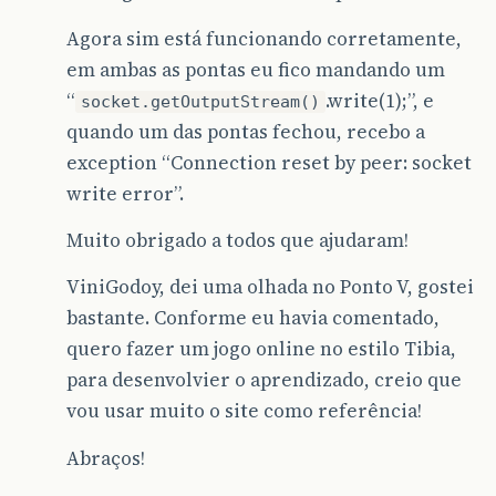
Agora sim está funcionando corretamente,
em ambas as pontas eu fico mandando um
“
.write(1);”, e
socket.getOutputStream()
quando um das pontas fechou, recebo a
exception “Connection reset by peer: socket
write error”.
Muito obrigado a todos que ajudaram!
ViniGodoy, dei uma olhada no Ponto V, gostei
bastante. Conforme eu havia comentado,
quero fazer um jogo online no estilo Tibia,
para desenvolvier o aprendizado, creio que
vou usar muito o site como referência!
Abraços!