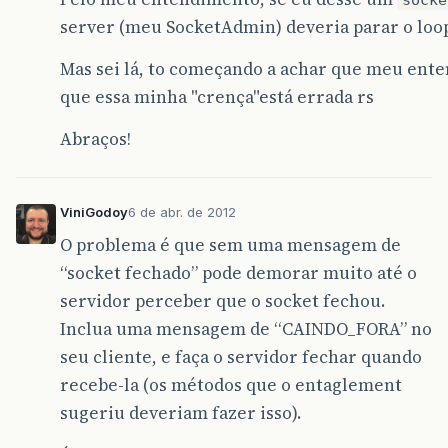
server (meu SocketAdmin) deveria parar o loo
Mas sei lá, to começando a achar que meu ente
que essa minha "crença"está errada rs
Abraços!
ViniGodoy
6 de abr. de 2012
O problema é que sem uma mensagem de
“socket fechado” pode demorar muito até o
servidor perceber que o socket fechou.
Inclua uma mensagem de “CAINDO_FORA” no
seu cliente, e faça o servidor fechar quando
recebe-la (os métodos que o entaglement
sugeriu deveriam fazer isso).