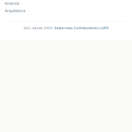
Android
Arquitetura
GUJ: desde 2002.
·
Saiba mais
·
Contribuidores
·
LGPD