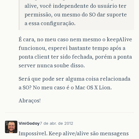
alive, você independente do usuário ter
permissão, ou mesmo do SO dar suporte
a essa configuração.
É cara, no meu caso nem mesmo o keepAlive
funcionou, esperei bastante tempo após a
ponta client ter sido fechada, porém a ponta
server nunca soube disso.
Será que pode ser alguma coisa relacionada
a SO? No meu caso é o Mac OS X Lion.
Abraços!
ViniGodoy
7 de abr. de 2012
Impossivel. Keep alive/alive são mensagens