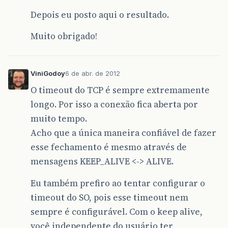
Depois eu posto aqui o resultado.
Muito obrigado!
ViniGodoy
6 de abr. de 2012
O timeout do TCP é sempre extremamente
longo. Por isso a conexão fica aberta por
muito tempo.
Acho que a única maneira confiável de fazer
esse fechamento é mesmo através de
mensagens KEEP_ALIVE <-> ALIVE.
Eu também prefiro ao tentar configurar o
timeout do SO, pois esse timeout nem
sempre é configurável. Com o keep alive,
você independente do usuário ter