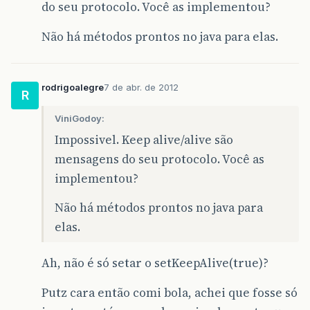
do seu protocolo. Você as implementou?
Não há métodos prontos no java para elas.
rodrigoalegre
7 de abr. de 2012
R
ViniGodoy:
Impossivel. Keep alive/alive são
mensagens do seu protocolo. Você as
implementou?
Não há métodos prontos no java para
elas.
Ah, não é só setar o setKeepAlive(true)?
Putz cara então comi bola, achei que fosse só