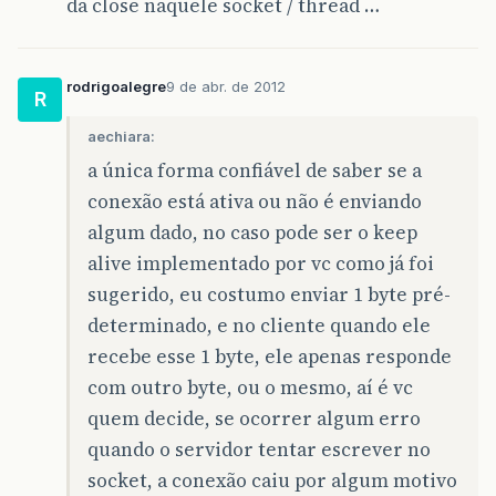
da close naquele socket / thread …
rodrigoalegre
9 de abr. de 2012
R
aechiara:
a única forma confiável de saber se a
conexão está ativa ou não é enviando
algum dado, no caso pode ser o keep
alive implementado por vc como já foi
sugerido, eu costumo enviar 1 byte pré-
determinado, e no cliente quando ele
recebe esse 1 byte, ele apenas responde
com outro byte, ou o mesmo, aí é vc
quem decide, se ocorrer algum erro
quando o servidor tentar escrever no
socket, a conexão caiu por algum motivo