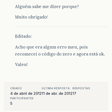
Alguém sabe me dizer porque?
Muito obrigado!
Editado:
Acho que era algum erro meu, pois
recomecei o código do zero e agora está ok.
Valeu!
CRIADO
ULTIMA RESPOSTA
RESPOSTAS
4 de abril de 2012
11 de abr. de 2012
17
PARTICIPANTES
5