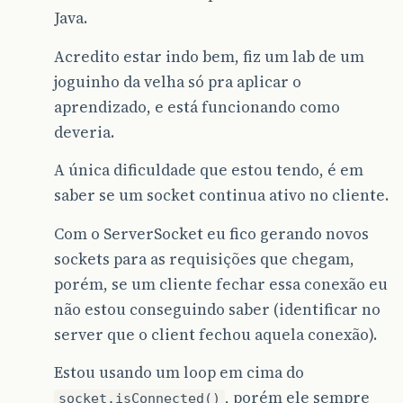
Java.
Acredito estar indo bem, fiz um lab de um
joguinho da velha só pra aplicar o
aprendizado, e está funcionando como
deveria.
A única dificuldade que estou tendo, é em
saber se um socket continua ativo no cliente.
Com o ServerSocket eu fico gerando novos
sockets para as requisições que chegam,
porém, se um cliente fechar essa conexão eu
não estou conseguindo saber (identificar no
server que o client fechou aquela conexão).
Estou usando um loop em cima do
, porém ele sempre
socket.isConnected()