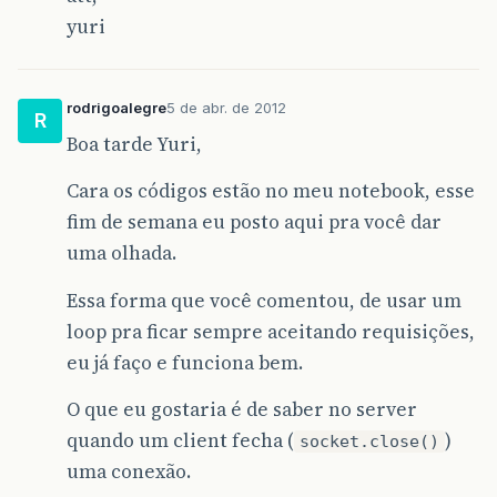
yuri
rodrigoalegre
5 de abr. de 2012
R
Boa tarde Yuri,
Cara os códigos estão no meu notebook, esse
fim de semana eu posto aqui pra você dar
uma olhada.
Essa forma que você comentou, de usar um
loop pra ficar sempre aceitando requisições,
eu já faço e funciona bem.
O que eu gostaria é de saber no server
quando um client fecha (
)
socket.close()
uma conexão.