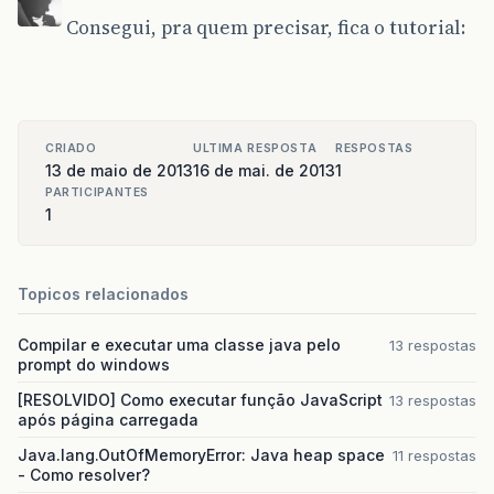
Consegui, pra quem precisar, fica o tutorial:
CRIADO
ULTIMA RESPOSTA
RESPOSTAS
13 de maio de 2013
16 de mai. de 2013
1
PARTICIPANTES
1
Topicos relacionados
Compilar e executar uma classe java pelo
13 respostas
prompt do windows
[RESOLVIDO] Como executar função JavaScript
13 respostas
após página carregada
Java.lang.OutOfMemoryError: Java heap space
11 respostas
- Como resolver?