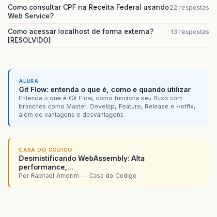
Como consultar CPF na Receita Federal usando
22 respostas
Web Service?
Como acessar localhost de forma externa?
13 respostas
[RESOLVIDO]
ALURA
Git Flow: entenda o que é, como e quando utilizar
Entenda o que é Git Flow, como funciona seu fluxo com
branches como Master, Develop, Feature, Release e Hotfix,
além de vantagens e desvantagens.
CASA DO CODIGO
Desmistificando WebAssembly: Alta
performance,...
Por Raphael Amorim — Casa do Codigo