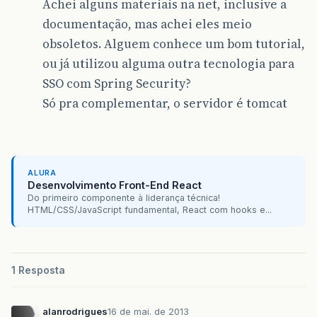
Achei alguns materiais na net, inclusive a
documentação, mas achei eles meio
obsoletos. Alguem conhece um bom tutorial,
ou já utilizou alguma outra tecnologia para
SSO com Spring Security?
Só pra complementar, o servidor é tomcat
ALURA
Desenvolvimento Front-End React
Do primeiro componente à liderança técnica!
HTML/CSS/JavaScript fundamental, React com hooks e...
1 Resposta
alanrodrigues
16 de mai. de 2013