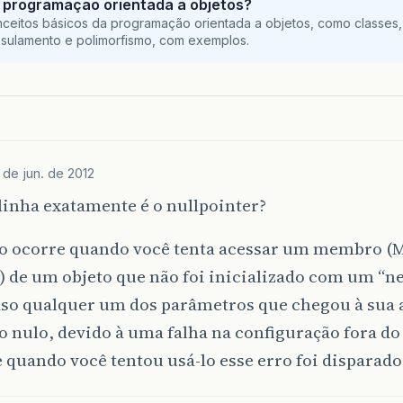
 programação orientada a objetos?
ceitos básicos da programação orientada a objetos, como classes,
sulamento e polimorfismo, com exemplos.
 de jun. de 2012
inha exatamente é o nullpointer?
ro ocorre quando você tenta acessar um membro (
) de um objeto que não foi inicializado com um “n
aso qualquer um dos parâmetros que chegou à sua 
o nulo, devido à uma falha na configuração fora do
e quando você tentou usá-lo esse erro foi disparado