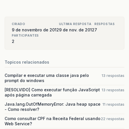
CRIADO
ULTIMA RESPOSTA
RESPOSTAS
9 de novembro de 2012
9 de nov. de 2012
7
PARTICIPANTES
2
Topicos relacionados
Compilar e executar uma classe java pelo
13 respostas
prompt do windows
[RESOLVIDO] Como executar função JavaScript
13 respostas
após página carregada
Java.lang.OutOfMemoryError: Java heap space
11 respostas
- Como resolver?
Como consultar CPF na Receita Federal usando
22 respostas
Web Service?