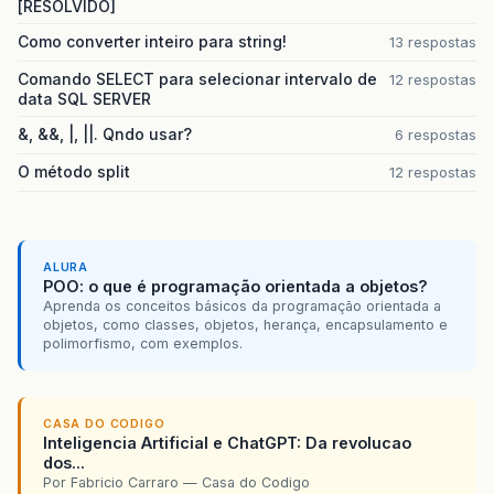
[RESOLVIDO]
Como converter inteiro para string!
13 respostas
Comando SELECT para selecionar intervalo de
12 respostas
data SQL SERVER
&, &&, |, ||. Qndo usar?
6 respostas
O método split
12 respostas
ALURA
POO: o que é programação orientada a objetos?
Aprenda os conceitos básicos da programação orientada a
objetos, como classes, objetos, herança, encapsulamento e
polimorfismo, com exemplos.
CASA DO CODIGO
Inteligencia Artificial e ChatGPT: Da revolucao
dos...
Por Fabricio Carraro — Casa do Codigo