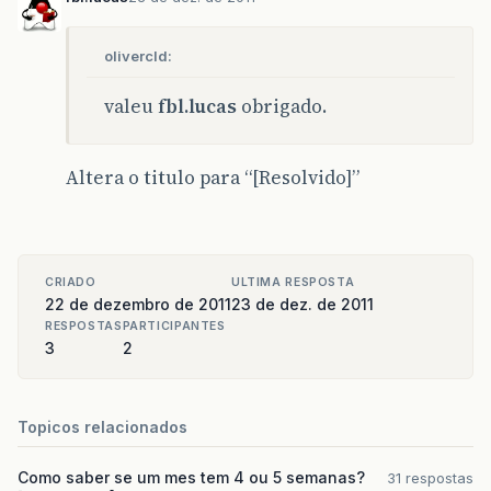
olivercld:
valeu
fbl.lucas
obrigado.
Altera o titulo para “[Resolvido]”
CRIADO
ULTIMA RESPOSTA
22 de dezembro de 2011
23 de dez. de 2011
RESPOSTAS
PARTICIPANTES
3
2
Topicos relacionados
Como saber se um mes tem 4 ou 5 semanas?
31 respostas