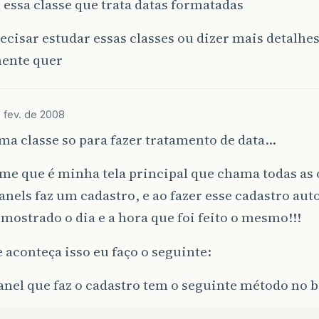
e essa classe que trata datas formatadas
recisar estudar essas classes ou dizer mais detalhe
mente quer
e fev. de 2008
a classe so para fazer tratamento de data…
e que é minha tela principal que chama todas as 
anels faz um cadastro, e ao fazer esse cadastro a
 mostrado o dia e a hora que foi feito o mesmo!!!
 aconteça isso eu faço o seguinte:
Panel que faz o cadastro tem o seguinte método no b