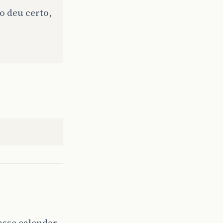
o deu certo,
asse calendar.