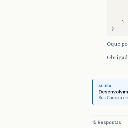
}
}
Oque pod
Obrigad
ALURA
Desenvolvim
Sua Carreira e
15 Respostas