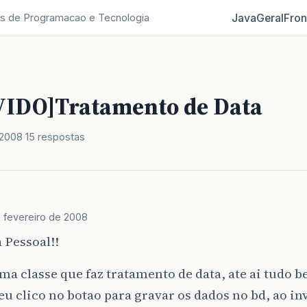
Java
Geral
Fron
s de Programacao e Tecnologia
IDO]Tratamento de Data
 2008
15 respostas
e fevereiro de 2008
 Pessoal!!
a classe que faz tratamento de data, ate ai tudo 
u clico no botao para gravar os dados no bd, ao in