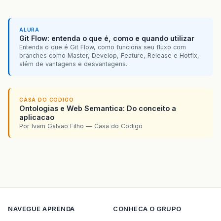
ALURA
Git Flow: entenda o que é, como e quando utilizar
Entenda o que é Git Flow, como funciona seu fluxo com
branches como Master, Develop, Feature, Release e Hotfix,
além de vantagens e desvantagens.
CASA DO CODIGO
Ontologias e Web Semantica: Do conceito a
aplicacao
Por Ivam Galvao Filho — Casa do Codigo
NAVEGUE
APRENDA
CONHECA O GRUPO