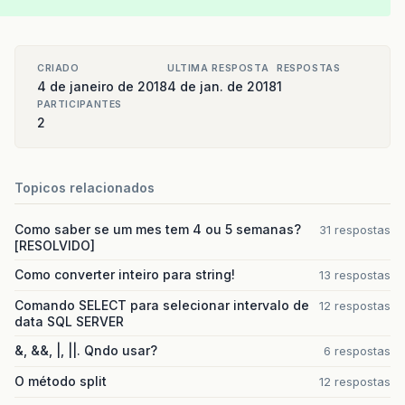
CRIADO
ULTIMA RESPOSTA
RESPOSTAS
4 de janeiro de 2018
4 de jan. de 2018
1
PARTICIPANTES
2
Topicos relacionados
Como saber se um mes tem 4 ou 5 semanas?
31 respostas
[RESOLVIDO]
Como converter inteiro para string!
13 respostas
Comando SELECT para selecionar intervalo de
12 respostas
data SQL SERVER
&, &&, |, ||. Qndo usar?
6 respostas
O método split
12 respostas