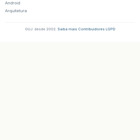
Android
Arquitetura
GUJ: desde 2002.
·
Saiba mais
·
Contribuidores
·
LGPD