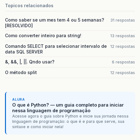
Topicos relacionados
Como saber se um mes tem 4 ou 5 semanas?
31 respostas
[RESOLVIDO]
Como converter inteiro para string!
13 respostas
Comando SELECT para selecionar intervalo de
12 respostas
data SQL SERVER
&, &&, |, ||. Qndo usar?
6 respostas
O método split
12 respostas
ALURA
O que é Python? — um guia completo para iniciar
nessa linguagem de programação
Acesse agora o guia sobre Python e inicie sua jornada nessa
linguagem de programação: o que é e para que serve, sua
sintaxe e como iniciar nela!