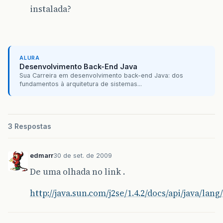
instalada?
ALURA
Desenvolvimento Back-End Java
Sua Carreira em desenvolvimento back-end Java: dos
fundamentos à arquitetura de sistemas...
3 Respostas
edmarr
30 de set. de 2009
De uma olhada no link .
http://java.sun.com/j2se/1.4.2/docs/api/java/lan