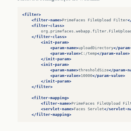
<filter>
<filter-name>
PrimeFaces
FileUpload
Filter
<
<filter-class>
</filter-class>
<init-param>
<param-name>
uploadDirectory
</param
<param-value>
C:/temp
</param-value>
</init-param>
<init-param>
<param-name>
thresholdSize
</param-n
<param-value>
10000
</param-value>
</init-param>
</filter>
<filter-mapping>
<filter-name>
PrimeFaces
FileUpload
Fil
<servlet-name>
Faces
Servlet
</servlet-n
</filter-mapping>