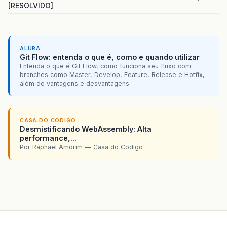
[RESOLVIDO]
ALURA
Git Flow: entenda o que é, como e quando utilizar
Entenda o que é Git Flow, como funciona seu fluxo com
branches como Master, Develop, Feature, Release e Hotfix,
além de vantagens e desvantagens.
CASA DO CODIGO
Desmistificando WebAssembly: Alta
performance,...
Por Raphael Amorim — Casa do Codigo