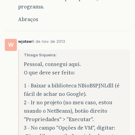
programa.
Abraços
wjotaw
6 de nov. de 2013
W
Thiago Siqueira:
Pessoal, consegui aqui.
O que deve ser feito:
1 - Baixar a biblioteca NBioBSPJNI.dll (é
fácil de achar no Google).
2 - Ir no projeto (no meu caso, estou
usando o NetBeans), botão direito
"Propriedades" > "Executar".
3 - No campo "Opções de VM", digitar: