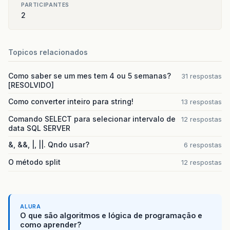
PARTICIPANTES
2
Topicos relacionados
Como saber se um mes tem 4 ou 5 semanas?
31 respostas
[RESOLVIDO]
Como converter inteiro para string!
13 respostas
Comando SELECT para selecionar intervalo de
12 respostas
data SQL SERVER
&, &&, |, ||. Qndo usar?
6 respostas
O método split
12 respostas
ALURA
O que são algoritmos e lógica de programação e
como aprender?