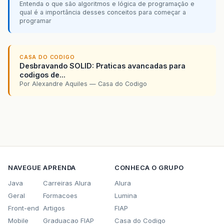
Entenda o que são algoritmos e lógica de programação e
qual é a importância desses conceitos para começar a
programar
CASA DO CODIGO
Desbravando SOLID: Praticas avancadas para
codigos de...
Por Alexandre Aquiles — Casa do Codigo
NAVEGUE
APRENDA
CONHECA O GRUPO
Java
Carreiras Alura
Alura
Geral
Formacoes
Lumina
Front-end
Artigos
FIAP
Mobile
Graduacao FIAP
Casa do Codigo